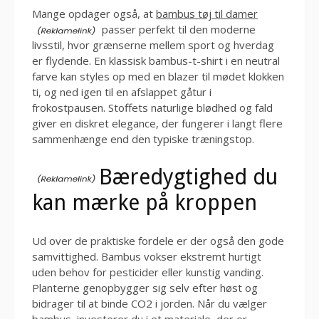
Mange opdager også, at
bambus tøj til damer
passer perfekt til den moderne
livsstil, hvor grænserne mellem sport og hverdag
er flydende. En klassisk bambus-t-shirt i en neutral
farve kan styles op med en blazer til mødet klokken
ti, og ned igen til en afslappet gåtur i
frokostpausen. Stoffets naturlige blødhed og fald
giver en diskret elegance, der fungerer i langt flere
sammenhænge end den typiske træningstop.
Bæredygtighed du
kan mærke på kroppen
Ud over de praktiske fordele er der også den gode
samvittighed. Bambus vokser ekstremt hurtigt
uden behov for pesticider eller kunstig vanding.
Planterne genopbygger sig selv efter høst og
bidrager til at binde CO2 i jorden. Når du vælger