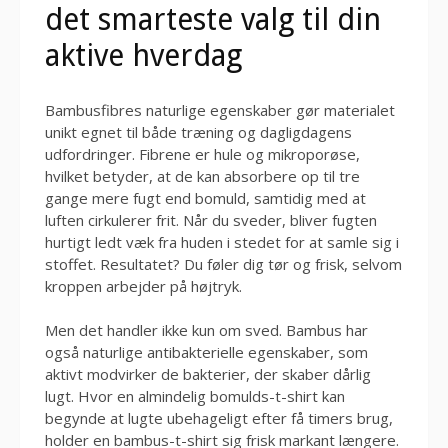
det smarteste valg til din
aktive hverdag
Bambusfibres naturlige egenskaber gør materialet
unikt egnet til både træning og dagligdagens
udfordringer. Fibrene er hule og mikroporøse,
hvilket betyder, at de kan absorbere op til tre
gange mere fugt end bomuld, samtidig med at
luften cirkulerer frit. Når du sveder, bliver fugten
hurtigt ledt væk fra huden i stedet for at samle sig i
stoffet. Resultatet? Du føler dig tør og frisk, selvom
kroppen arbejder på højtryk.
Men det handler ikke kun om sved. Bambus har
også naturlige antibakterielle egenskaber, som
aktivt modvirker de bakterier, der skaber dårlig
lugt. Hvor en almindelig bomulds-t-shirt kan
begynde at lugte ubehageligt efter få timers brug,
holder en bambus-t-shirt sig frisk markant længere.