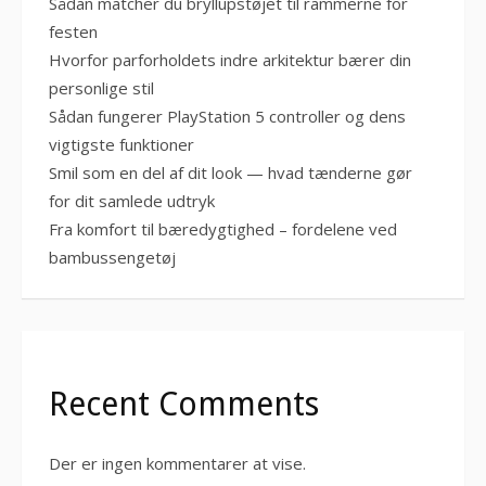
Sådan matcher du bryllupstøjet til rammerne for
festen
Hvorfor parforholdets indre arkitektur bærer din
personlige stil
Sådan fungerer PlayStation 5 controller og dens
vigtigste funktioner
Smil som en del af dit look — hvad tænderne gør
for dit samlede udtryk
Fra komfort til bæredygtighed – fordelene ved
bambussengetøj
Recent Comments
Der er ingen kommentarer at vise.