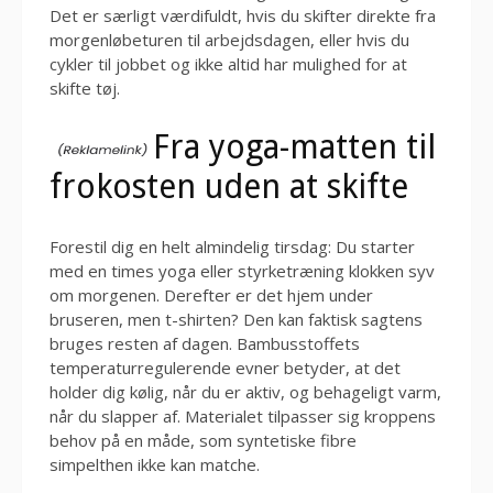
Det er særligt værdifuldt, hvis du skifter direkte fra
morgenløbeturen til arbejdsdagen, eller hvis du
cykler til jobbet og ikke altid har mulighed for at
skifte tøj.
Fra yoga-matten til
frokosten uden at skifte
Forestil dig en helt almindelig tirsdag: Du starter
med en times yoga eller styrketræning klokken syv
om morgenen. Derefter er det hjem under
bruseren, men t-shirten? Den kan faktisk sagtens
bruges resten af dagen. Bambusstoffets
temperaturregulerende evner betyder, at det
holder dig kølig, når du er aktiv, og behageligt varm,
når du slapper af. Materialet tilpasser sig kroppens
behov på en måde, som syntetiske fibre
simpelthen ikke kan matche.