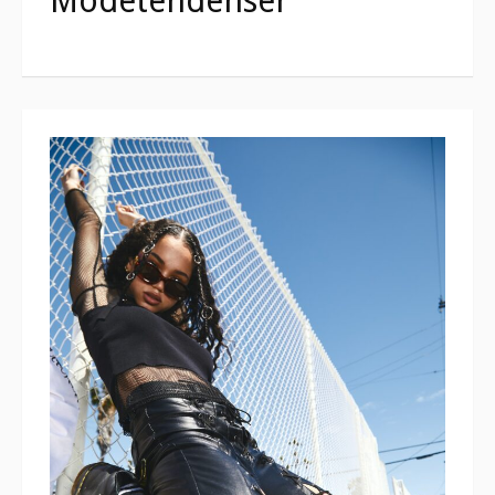
Modetendenser