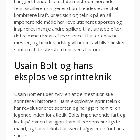
har gjort hende til en af de mest dominerende
tennisspillere i sin generation. Hendes evne til at
kombinere kraft, præcision og teknik på en så
imponerende måde har revolutioneret sporten og
inspireret mange andre spillere til at stræbe efter
det samme niveau af excellence. Hun er en sand
mester, og hendes udslag vil uden tvivl blive husket
som en af de største i tennisens historie.
Usain Bolt og hans
eksplosive sprintteknik
Usain Bolt er uden tvivl en af de mest ikoniske
sprintere i historien. Hans eksplosive sprintteknik
har revolutioneret sporten og har gjort ham til en
legende inden for atletik. Bolts imponerende fart og
kraft på banen har gjort ham til verdens hurtigste
mand, og hans teknik har været afgørende for hans
succes.