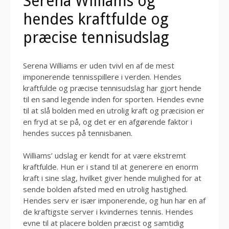
Serena Williams og
hendes kraftfulde og
præcise tennisudslag
Serena Williams er uden tvivl en af de mest
imponerende tennisspillere i verden. Hendes
kraftfulde og præcise tennisudslag har gjort hende
til en sand legende inden for sporten. Hendes evne
til at slå bolden med en utrolig kraft og præcision er
en fryd at se på, og det er en afgørende faktor i
hendes succes på tennisbanen.
Williams’ udslag er kendt for at være ekstremt
kraftfulde. Hun er i stand til at generere en enorm
kraft i sine slag, hvilket giver hende mulighed for at
sende bolden afsted med en utrolig hastighed.
Hendes serv er især imponerende, og hun har en af
de kraftigste server i kvindernes tennis. Hendes
evne til at placere bolden præcist og samtidig