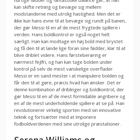
kan skifte retning og bevæge sig mellem
modstanderne med utrolig hastighed. Men det er
ikke kun hans evne til at bevæge sig rundt på banen,
der gør Messi til en af de mest frygtede spillere i
verden. Hans boldkontrol er også noget helt
særligt. Han kan modtage en høj bold med brystet
og få den til at lande lige foran sine fødder, klar til at
blive driblet videre. Hans førsteberøring er
nærmest fejlfri, og han kan tage bolden under
kontrol på selv de mest vanskelige overflader.
Messi er en sand mester i at manipulere bolden og
får den til at gøre, præcis hvad han ønsker. Det er
denne kombination af driblinger og boldkontrol, der
gør Messi til en af de mest formidable angribere og
en af de mest underholdende spillere at se på. Han
revolutionerer virkelig sporten med sin innovative
teknik og fortsætter med at imponere
fodboldverdenen med sine utrolige præstationer.