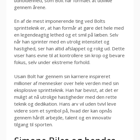
udholdenhed, som Bolt har formået at udvikle
gennem årene.
En af de mest imponerende ting ved Bolts
sprintteknik er, at han formår at gøre det hele med
en legendeagtig lethed og et smil på læben. Selv
når han sprinter med en utrolig intensitet og
hastighed, ser han altid afslappet og rolig ud. Dette
viser hans evne til at kontrollere sin krop og bevare
fokus, selv under ekstreme forhold.
Usain Bolt har gennem sin karriere inspireret
millioner af mennesker over hele verden med sin
eksplosive sprintteknik. Han har bevist, at det er
muligt at nå utrolige hastigheder med den rette
teknik og dedikation. Hans arv vil uden tvivl leve
videre som et symbol på, hvad der kan opnås
gennem hårdt arbejde, talent og en innovativ
tilgang til sporten.