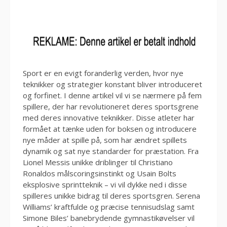
Sport er en evigt foranderlig verden, hvor nye
teknikker og strategier konstant bliver introduceret
og forfinet. I denne artikel vil vi se nærmere på fem
spillere, der har revolutioneret deres sportsgrene
med deres innovative teknikker. Disse atleter har
formået at tænke uden for boksen og introducere
nye måder at spille på, som har ændret spillets
dynamik og sat nye standarder for præstation. Fra
Lionel Messis unikke driblinger til Christiano
Ronaldos målscoringsinstinkt og Usain Bolts
eksplosive sprintteknik – vi vil dykke ned i disse
spilleres unikke bidrag til deres sportsgren. Serena
Williams’ kraftfulde og præcise tennisudslag samt
Simone Biles’ banebrydende gymnastikøvelser vil