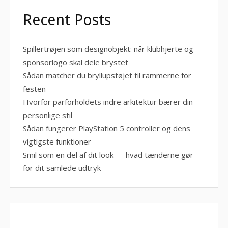
Recent Posts
Spillertrøjen som designobjekt: når klubhjerte og
sponsorlogo skal dele brystet
Sådan matcher du bryllupstøjet til rammerne for
festen
Hvorfor parforholdets indre arkitektur bærer din
personlige stil
Sådan fungerer PlayStation 5 controller og dens
vigtigste funktioner
Smil som en del af dit look — hvad tænderne gør
for dit samlede udtryk