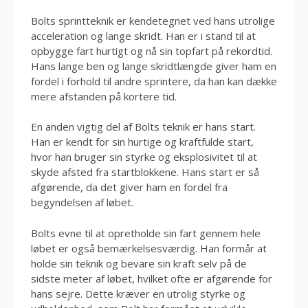
Bolts sprintteknik er kendetegnet ved hans utrolige
acceleration og lange skridt. Han er i stand til at
opbygge fart hurtigt og nå sin topfart på rekordtid.
Hans lange ben og lange skridtlængde giver ham en
fordel i forhold til andre sprintere, da han kan dække
mere afstanden på kortere tid.
En anden vigtig del af Bolts teknik er hans start.
Han er kendt for sin hurtige og kraftfulde start,
hvor han bruger sin styrke og eksplosivitet til at
skyde afsted fra startblokkene. Hans start er så
afgørende, da det giver ham en fordel fra
begyndelsen af løbet.
Bolts evne til at opretholde sin fart gennem hele
løbet er også bemærkelsesværdig. Han formår at
holde sin teknik og bevare sin kraft selv på de
sidste meter af løbet, hvilket ofte er afgørende for
hans sejre. Dette kræver en utrolig styrke og