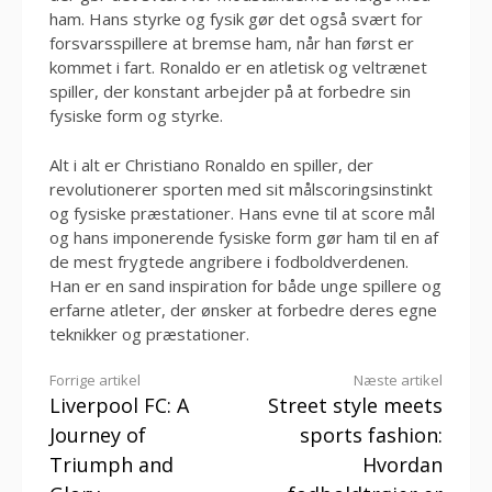
ham. Hans styrke og fysik gør det også svært for
forsvarsspillere at bremse ham, når han først er
kommet i fart. Ronaldo er en atletisk og veltrænet
spiller, der konstant arbejder på at forbedre sin
fysiske form og styrke.
Alt i alt er Christiano Ronaldo en spiller, der
revolutionerer sporten med sit målscoringsinstinkt
og fysiske præstationer. Hans evne til at score mål
og hans imponerende fysiske form gør ham til en af
de mest frygtede angribere i fodboldverdenen.
Han er en sand inspiration for både unge spillere og
erfarne atleter, der ønsker at forbedre deres egne
teknikker og præstationer.
Læs
Forrige artikel
Næste artikel
Liverpool FC: A
Street style meets
videre
Journey of
sports fashion:
Triumph and
Hvordan