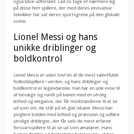
også blive udforsket. Lad os tage et nærmere kig
på disse fem spillere, der med deres innovative
teknikker har sat deres sportsgrene på den globale
scene.
Lionel Messi og hans
unikke driblinger og
boldkontrol
Lionel Messi er uden tvivl en af de mest talentfulde
fodboldspillere i verden, og hans driblinger og
boldkontrol er legendariske. Han har en unik evne til
at bevæge sig rundt på banen med en utrolig
lethed og elegance, der får modstanderne til at se
ud som om, de står på en glat isbane. Messi kan
jonglere bolden med lethed og præcision og udføre
utrolige driblinger, der får selv de mest erfarne
forsvarsspillere til at se ud som amatører. Hans
hurtige fødder og fantastiske balance gør, at han