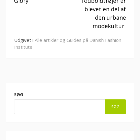
Glory
fodboldtrøjer er
blevet en del af
den urbane
modekultur
Udgivet i
Alle artikler og Guides på Danish Fashion
Institute
SØG
SØG