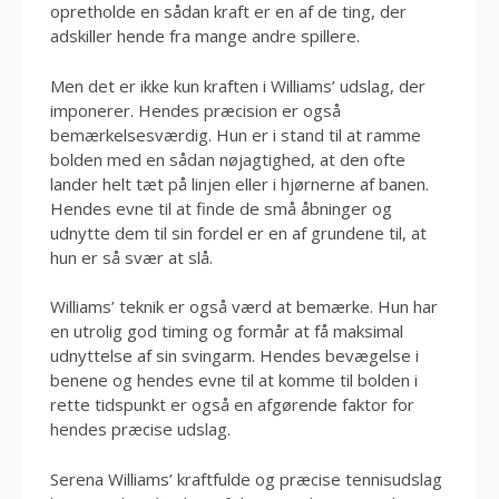
opretholde en sådan kraft er en af de ting, der
adskiller hende fra mange andre spillere.
Men det er ikke kun kraften i Williams’ udslag, der
imponerer. Hendes præcision er også
bemærkelsesværdig. Hun er i stand til at ramme
bolden med en sådan nøjagtighed, at den ofte
lander helt tæt på linjen eller i hjørnerne af banen.
Hendes evne til at finde de små åbninger og
udnytte dem til sin fordel er en af ​​grundene til, at
hun er så svær at slå.
Williams’ teknik er også værd at bemærke. Hun har
en utrolig god timing og formår at få maksimal
udnyttelse af sin svingarm. Hendes bevægelse i
benene og hendes evne til at komme til bolden i
rette tidspunkt er også en afgørende faktor for
hendes præcise udslag.
Serena Williams’ kraftfulde og præcise tennisudslag