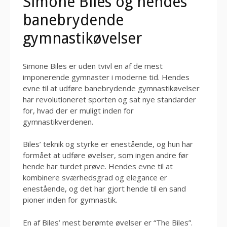
Simone Biles og hendes
banebrydende
gymnastikøvelser
Simone Biles er uden tvivl en af de mest
imponerende gymnaster i moderne tid. Hendes
evne til at udføre banebrydende gymnastikøvelser
har revolutioneret sporten og sat nye standarder
for, hvad der er muligt inden for
gymnastikverdenen.
Biles’ teknik og styrke er enestående, og hun har
formået at udføre øvelser, som ingen andre før
hende har turdet prøve. Hendes evne til at
kombinere sværhedsgrad og elegance er
enestående, og det har gjort hende til en sand
pioner inden for gymnastik.
En af Biles’ mest berømte øvelser er “The Biles”.