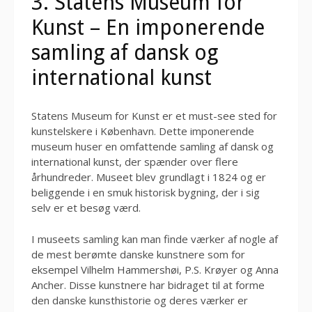
3. Statens Museum for
Kunst – En imponerende
samling af dansk og
international kunst
Statens Museum for Kunst er et must-see sted for
kunstelskere i København. Dette imponerende
museum huser en omfattende samling af dansk og
international kunst, der spænder over flere
århundreder. Museet blev grundlagt i 1824 og er
beliggende i en smuk historisk bygning, der i sig
selv er et besøg værd.
I museets samling kan man finde værker af nogle af
de mest berømte danske kunstnere som for
eksempel Vilhelm Hammershøi, P.S. Krøyer og Anna
Ancher. Disse kunstnere har bidraget til at forme
den danske kunsthistorie og deres værker er