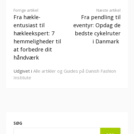
Læs
Forrige artikel
Næste artikel
Fra hækle-
Fra pendling til
videre
entusiast til
eventyr: Opdag de
hækleekspert: 7
bedste cykelruter
hemmeligheder til
i Danmark
at forbedre dit
håndværk
Udgivet i
Alle artikler og Guides på Danish Fashion
Institute
SØG