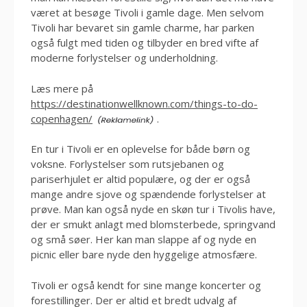
været at besøge Tivoli i gamle dage. Men selvom
Tivoli har bevaret sin gamle charme, har parken
også fulgt med tiden og tilbyder en bred vifte af
moderne forlystelser og underholdning.
Læs mere på
https://destinationwellknown.com/things-to-do-
copenhagen/
.
En tur i Tivoli er en oplevelse for både børn og
voksne. Forlystelser som rutsjebanen og
pariserhjulet er altid populære, og der er også
mange andre sjove og spændende forlystelser at
prøve. Man kan også nyde en skøn tur i Tivolis have,
der er smukt anlagt med blomsterbede, springvand
og små søer. Her kan man slappe af og nyde en
picnic eller bare nyde den hyggelige atmosfære.
Tivoli er også kendt for sine mange koncerter og
forestillinger. Der er altid et bredt udvalg af