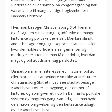
Riddersalen er et symbol på kongemagten og har
været vidne til mange vigtige begivenheder i
Danmarks historie.
Hvis man besøger Christiansborg Slot, kan man
også tage en rundvisning og udforske de mange
historiske og politiske værelser. Man kan blandt
andet besøge Kongelige Repræsentationslokaler,
hvor der holdes officielle arrangementer og
modtagelser. Her kan man få et indblik i, hvordan
magt og politik udspiller sig på slottet.
Uanset om man er interesseret i historie, politik
eller blot ønsker at beundre smukke arkitektur, er
Christiansborg Slot et must-see sted at besøge i
København. Det er en bygning, der emmer af
historie, og som giver et indblik i Danmarks politiske
system og magtens gang. Samtidig kan man nyde
de smukke omgivelser og den fantastiske udsigt
over Københavns havn.