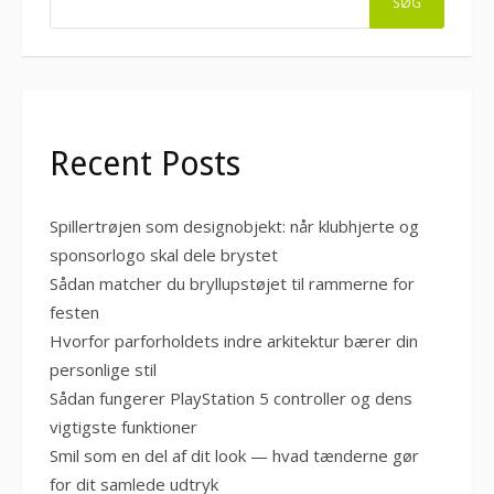
SØG
Recent Posts
Spillertrøjen som designobjekt: når klubhjerte og
sponsorlogo skal dele brystet
Sådan matcher du bryllupstøjet til rammerne for
festen
Hvorfor parforholdets indre arkitektur bærer din
personlige stil
Sådan fungerer PlayStation 5 controller og dens
vigtigste funktioner
Smil som en del af dit look — hvad tænderne gør
for dit samlede udtryk