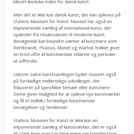
blevet ikoniske inden for dansk kunst.
Men det er ikke kun dansk kunst, der kan opleves på
Statens Museum for Kunst. Museet har også en
imponerende samling af international kunst, der
spænder fra renæssancen til moderne kunst.
Besøgende kan beundre værker af kunstnere som
Rembrandt, Picasso, Monet og Warhol, hvilket giver
en bred vifte af kunstneriske stilarter og perioder
at udforske.
Udover selve kunstsamlingen byder museet også
på forskellige midlertidige udstillinger, der
fokuserer på specifikke temaer eller kunstnere.
Dette giver mulighed for at opleve nye kunstværker
og få et indblik i forskellige kunstneriske
bevægelser og tendenser.
Statens Museum for Kunst er ikke kun en
imponerende samling af kunstværker, det er også
et sted, hvor man kan lære mere om kunsthistorie