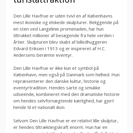
Den Lille Havfrue er uden tvivl en af Københavns
mest ikoniske og elskede skulpturer. Beliggende på
en sten ved Langelinie promenaden, har hun
tiltrukket millioner af besøgende fra hele verden i
årtier. Skulpturen blev skabt af billedhuggeren
Edvard Eriksen i 1913 og er inspireret af H.C.
Andersens berømte eventyr.
Den Lille Havfrue er ikke kun et symbol på
København, men også på Danmark som helhed. Hun
repræsenterer den danske kultur, historie og
eventyrtradition. Hendes sarte og smukke
udseende, kombineret med den dramatiske historie
om hendes selvfornægtende kærlighed, har gjort
hende til et nationalt ikon.
Selvom Den Lille Havfrue er en relativt lille skulptur,
er hendes tiltrækningskraft enorm. Hun har en