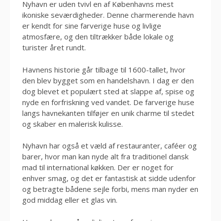
Nyhavn er uden tvivl en af Københavns mest
ikoniske seværdigheder. Denne charmerende havn
er kendt for sine farverige huse og livlige
atmosfære, og den tiltrækker både lokale og
turister året rundt.
Havnens historie går tilbage til 1600-tallet, hvor
den blev bygget som en handelshavn. I dag er den
dog blevet et populært sted at slappe af, spise og
nyde en forfriskning ved vandet. De farverige huse
langs havnekanten tilføjer en unik charme til stedet
og skaber en malerisk kulisse.
Nyhavn har også et væld af restauranter, caféer og
barer, hvor man kan nyde alt fra traditionel dansk
mad til international køkken. Der er noget for
enhver smag, og det er fantastisk at sidde udenfor
og betragte bådene sejle forbi, mens man nyder en
god middag eller et glas vin.