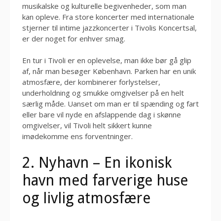
musikalske og kulturelle begivenheder, som man
kan opleve. Fra store koncerter med internationale
stjerner til intime jazzkoncerter i Tivolis Koncertsal,
er der noget for enhver smag.
En tur i Tivoli er en oplevelse, man ikke bør gå glip
af, når man besøger København. Parken har en unik
atmosfære, der kombinerer forlystelser,
underholdning og smukke omgivelser på en helt
særlig måde. Uanset om man er til spænding og fart
eller bare vil nyde en afslappende dag i skønne
omgivelser, vil Tivoli helt sikkert kunne
imødekomme ens forventninger.
2. Nyhavn – En ikonisk
havn med farverige huse
og livlig atmosfære