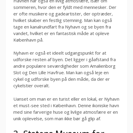
Havnen har også en livlig atmosfære, især om
sommeren, hvor den er fyldt med mennesker. Der
er ofte musikere og gadeartister, der optræder,
hvilket skaber en festlig stemning. Man kan også
tage en kanalrundfart fra Nyhavn og se byen fra
vandet, hvilket er en fantastisk måde at opleve
København på.
Nyhavn er også et ideelt udgangspunkt for at
udforske resten af byen. Det ligger i gåafstand fra
andre populære seværdigheder som Amalienborg
Slot og Den Lille Havfrue. Man kan også leje en
cykel og udforske byen på den måde, da der er
cykelstier overalt.
Uanset om man er en turist eller en lokal, er Nyhavn
et must-see sted i København. Denne ikoniske havn
med sine farverige huse og livlige atmosfære er en
unik oplevelse, som man ikke bør gå glip af.