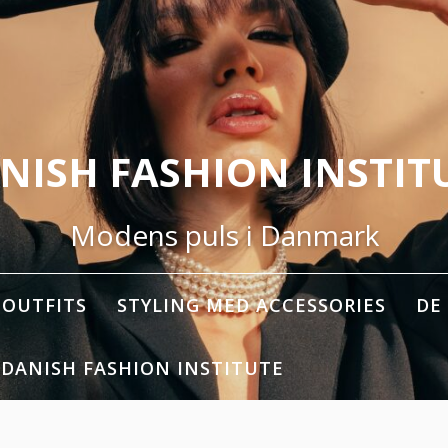
NISH FASHION INSTIT
Modens puls i Danmark
OUTFITS
STYLING MED ACCESSORIES
DE
 DANISH FASHION INSTITUTE