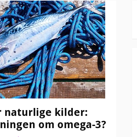
r naturlige kilder:
skningen om omega-3?