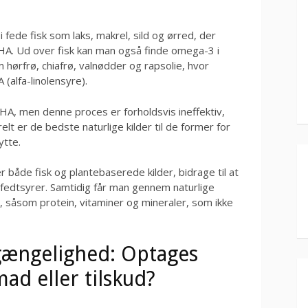
i fede fisk som laks, makrel, sild og ørred, der
HA. Ud over fisk kan man også finde omega-3 i
hørfrø, chiafrø, valnødder og rapsolie, hvor
alfa-linolensyre).
A, men denne proces er forholdsvis ineffektiv,
elt er de bedste naturlige kilder til de former for
ytte.
r både fisk og plantebaserede kilder, bidrage til at
edtsyrer. Samtidig får man gennem naturlige
, såsom protein, vitaminer og mineraler, som ikke
lgængelighed: Optages
ad eller tilskud?