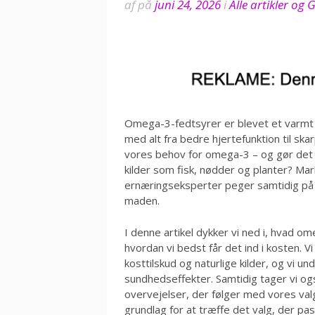
af
på
juni 24, 2026
i
Alle artikler og
Omega-3-fedtsyrer er blevet et varmt
med alt fra bedre hjertefunktion til sk
vores behov for omega-3 – og gør det en
kilder som fisk, nødder og planter? Ma
ernæringseksperter peger samtidig på 
maden.
I denne artikel dykker vi ned i, hvad om
hvordan vi bedst får det ind i kosten.
kosttilskud og naturlige kilder, og vi 
sundhedseffekter. Samtidig tager vi og
overvejelser, der følger med vores valg
grundlag for at træffe det valg, der pass