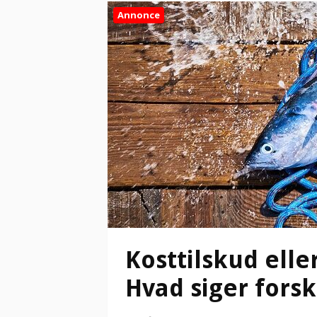
Annonce
Kosttilskud elle
Hvad siger for