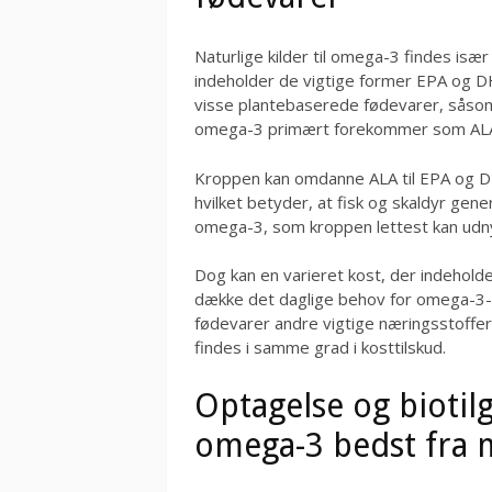
Naturlige kilder til omega-3 findes især 
indeholder de vigtige former EPA og D
visse plantebaserede fødevarer, såsom 
omega-3 primært forekommer som ALA (
Kroppen kan omdanne ALA til EPA og DH
hvilket betyder, at fisk og skaldyr gener
omega-3, som kroppen lettest kan udn
Dog kan en varieret kost, der indeholde
dække det daglige behov for omega-3-f
fødevarer andre vigtige næringsstoffer
findes i samme grad i kosttilskud.
Optagelse og bioti
omega-3 bedst fra m