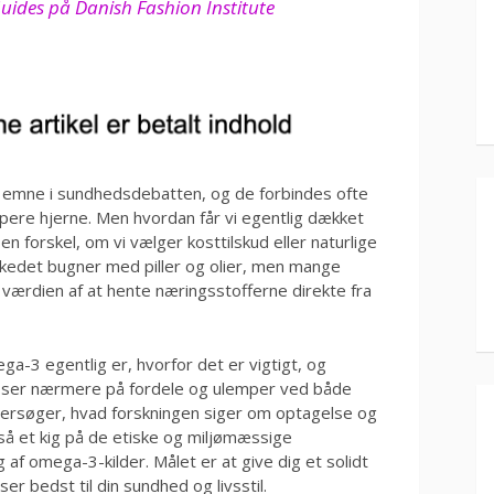
 Guides på Danish Fashion Institute
 emne i sundhedsdebatten, og de forbindes ofte
arpere hjerne. Men hvordan får vi egentlig dækket
 forskel, om vi vælger kosttilskud eller naturlige
rkedet bugner med piller og olier, men mange
værdien af at hente næringsstofferne direkte fra
ega-3 egentlig er, hvorfor det er vigtigt, og
 Vi ser nærmere på fordele og ulemper ved både
undersøger, hvad forskningen siger om optagelse og
så et kig på de etiske og miljømæssige
 af omega-3-kilder. Målet er at give dig et solidt
er bedst til din sundhed og livsstil.