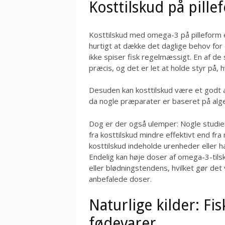
Kosttilskud på pill
Kosttilskud med omega-3 på pilleform 
hurtigt at dække det daglige behov for 
ikke spiser fisk regelmæssigt. En af de
præcis, og det er let at holde styr på
Desuden kan kosttilskud være et godt alt
da nogle præparater er baseret på alger
Dog er der også ulemper: Nogle studie
fra kosttilskud mindre effektivt end fra
kosttilskud indeholde urenheder eller har
Endelig kan høje doser af omega-3-tils
eller blødningstendens, hvilket gør det 
anbefalede doser.
Naturlige kilder: Fi
fødevarer