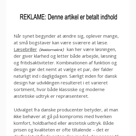
Når synet begynder at ændre sig, oplever mange,
at små bogstaver kan være sværere at læse.
Læsebriller
kan her være løsningen,
der giver klarhed og letter både arbejde, læsning
og fritidsaktiviteter. Kombinationen af funktion og
design gør det nemt at vælge et par, der falder
naturligt ind i dagligdagen. Særligt inden for dansk
design har udviklingen resulteret i et varieret
sortiment, hvor både klassiske og moderne
æstetiske udtryk er repræsenteret.
Udvalget fra danske producenter betyder, at man
ikke behøver at gå på kompromis med hverken
komfort, holdbarhed eller æstetisk udtryk. Både
prisen og kvaliteten er ofte tiltalende – det er