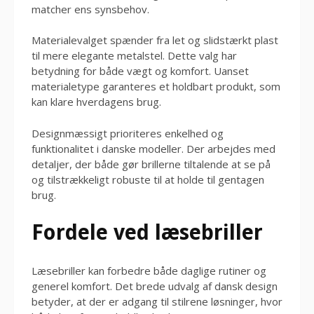
matcher ens synsbehov.
Materialevalget spænder fra let og slidstærkt plast
til mere elegante metalstel. Dette valg har
betydning for både vægt og komfort. Uanset
materialetype garanteres et holdbart produkt, som
kan klare hverdagens brug.
Designmæssigt prioriteres enkelhed og
funktionalitet i danske modeller. Der arbejdes med
detaljer, der både gør brillerne tiltalende at se på
og tilstrækkeligt robuste til at holde til gentagen
brug.
Fordele ved læsebriller
Læsebriller kan forbedre både daglige rutiner og
generel komfort. Det brede udvalg af dansk design
betyder, at der er adgang til stilrene løsninger, hvor