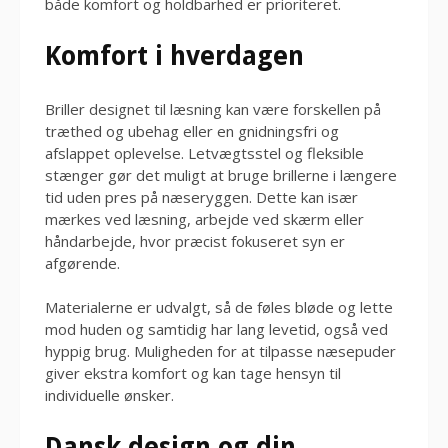
både komfort og holdbarhed er prioriteret.
Komfort i hverdagen
Briller designet til læsning kan være forskellen på
træthed og ubehag eller en gnidningsfri og
afslappet oplevelse. Letvægtsstel og fleksible
stænger gør det muligt at bruge brillerne i længere
tid uden pres på næseryggen. Dette kan især
mærkes ved læsning, arbejde ved skærm eller
håndarbejde, hvor præcist fokuseret syn er
afgørende.
Materialerne er udvalgt, så de føles bløde og lette
mod huden og samtidig har lang levetid, også ved
hyppig brug. Muligheden for at tilpasse næsepuder
giver ekstra komfort og kan tage hensyn til
individuelle ønsker.
Dansk design og din