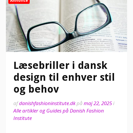
Annonce
Læsebriller i dansk
design til enhver stil
og behov
af
danishfashioninstitute.dk
på
maj 22, 2025
i
Alle artikler og Guides på Danish Fashion
Institute