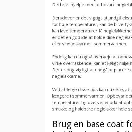
Dette vil hjælpe med at bevare neglel
Derudover er det vigtigt at undgå eks
for høje temperaturer, kan de blive t
kan lave temperaturer få neglelakkerne
er det en god idé at holde dine neglela
eller vindueskarme i sommervarmen.
Endelig kan du også overveje at opbeva
virke overraskende, kan et køligt milj
Det er dog vigtigt at undgå at placere
neglelakkerne.
Ved at følge disse tips kan du sikre, at
længere i sommervarmen. Opbevar dem 
temperaturer og overvej endda at opb
smukke og holdbare neglelakker hele
Brug en base coat f