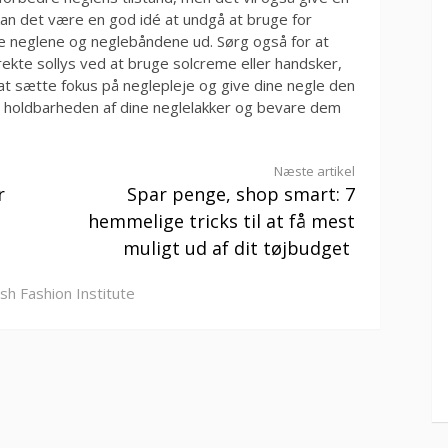
kan det være en god idé at undgå at bruge for
re neglene og neglebåndene ud. Sørg også for at
kte sollys ved at bruge solcreme eller handsker,
d at sætte fokus på neglepleje og give dine negle den
holdbarheden af dine neglelakker og bevare dem
Næste artikel
r
Spar penge, shop smart: 7
hemmelige tricks til at få mest
muligt ud af dit tøjbudget
ish Fashion Institute