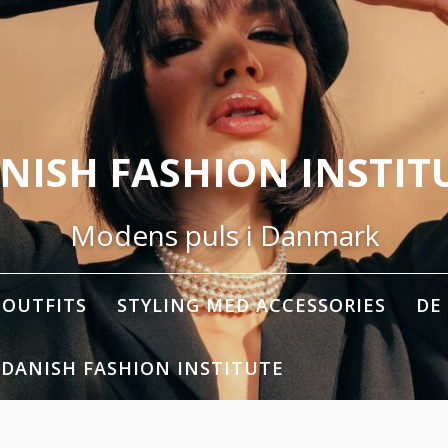
NISH FASHION INSTIT
Modens puls i Danmark
OUTFITS
STYLING MED ACCESSORIES
DE
 DANISH FASHION INSTITUTE