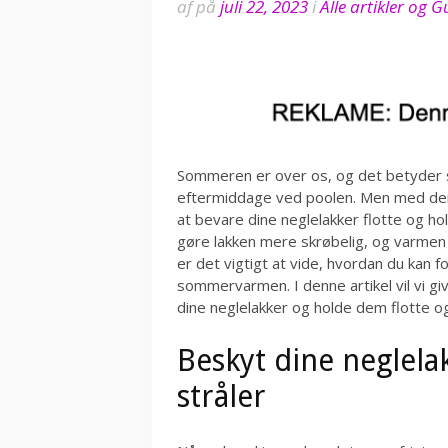
af
på
juli 22, 2023
i
Alle artikler og 
Sommeren er over os, og det betyder s
eftermiddage ved poolen. Men med den 
at bevare dine neglelakker flotte og ho
gøre lakken mere skrøbelig, og varmen k
er det vigtigt at vide, hvordan du kan 
sommervarmen. I denne artikel vil vi give
dine neglelakker og holde dem flotte 
Beskyt dine neglela
stråler