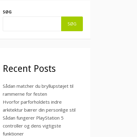
SØG
SØG
Recent Posts
Sådan matcher du bryllupstøjet til
rammerne for festen
Hvorfor parforholdets indre
arkitektur bærer din personlige stil
Sådan fungerer PlayStation 5
controller og dens vigtigste
funktioner