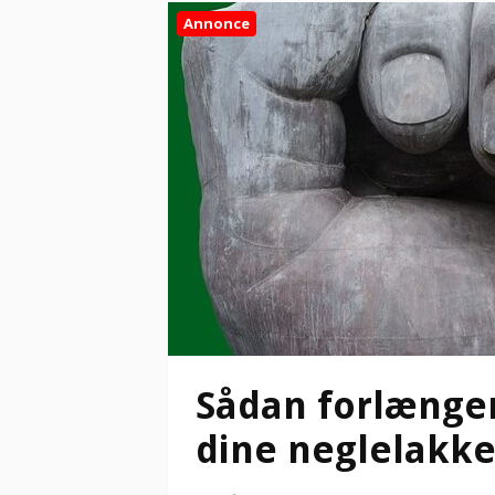
Annonce
Sådan forlænge
dine neglelakk