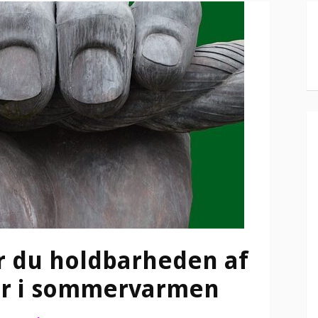
r du holdbarheden af
er i sommervarmen