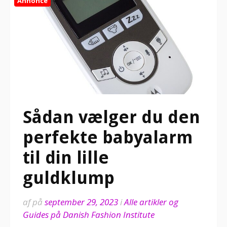
Annonce
Sådan vælger du den
perfekte babyalarm
til din lille
guldklump
af
på
september 29, 2023
i
Alle artikler og
Guides på Danish Fashion Institute