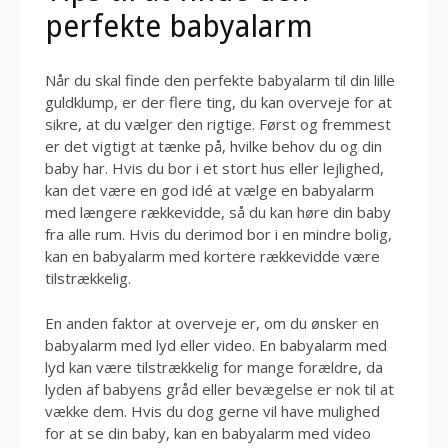
perfekte babyalarm
Når du skal finde den perfekte babyalarm til din lille
guldklump, er der flere ting, du kan overveje for at
sikre, at du vælger den rigtige. Først og fremmest
er det vigtigt at tænke på, hvilke behov du og din
baby har. Hvis du bor i et stort hus eller lejlighed,
kan det være en god idé at vælge en babyalarm
med længere rækkevidde, så du kan høre din baby
fra alle rum. Hvis du derimod bor i en mindre bolig,
kan en babyalarm med kortere rækkevidde være
tilstrækkelig.
En anden faktor at overveje er, om du ønsker en
babyalarm med lyd eller video. En babyalarm med
lyd kan være tilstrækkelig for mange forældre, da
lyden af babyens gråd eller bevægelse er nok til at
vække dem. Hvis du dog gerne vil have mulighed
for at se din baby, kan en babyalarm med video