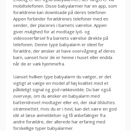
mobiltelefonen. Disse babyalarmer har en app, som
forældrene kan downloade på deres telefoner.
Appen forbinder forældrenes telefoner med en
sender, der placeres i barnets værelse. Appen
giver mulighed for at modtage lyd- og
videooverførsel fra barnets værelse direkte på
telefonen. Denne type babyalarm er ideel for
forældre, der ønsker at have overvågning af deres
barn, uanset hvor de er henne i huset eller endda
når de er væk hjemmefra.
Uanset hvilken type babyalarm du vælger, er det
vigtigt at vælge en model af høj kvalitet med et
pålideligt signal og god rækkevidde. Du bør også
overveje, om du ønsker en babyalarm med
batteridrevet modtager eller en, der skal tilsluttes
strømnettet. Hvis du er i tvivl, kan det være en god
idé at læse anmeldelser og få anbefalinger fra
andre forældre, der allerede har erfaring med
forskellige typer babyalarmer.