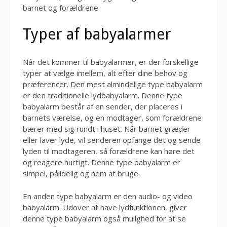
barnet og forældrene.
Typer af babyalarmer
Når det kommer til babyalarmer, er der forskellige
typer at vælge imellem, alt efter dine behov og
præferencer. Den mest almindelige type babyalarm
er den traditionelle lydbabyalarm. Denne type
babyalarm består af en sender, der placeres i
barnets værelse, og en modtager, som forældrene
bærer med sig rundt i huset. Når barnet græder
eller laver lyde, vil senderen opfange det og sende
lyden til modtageren, så forældrene kan høre det
og reagere hurtigt. Denne type babyalarm er
simpel, pålidelig og nem at bruge.
En anden type babyalarm er den audio- og video
babyalarm. Udover at have lydfunktionen, giver
denne type babyalarm også mulighed for at se