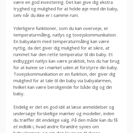
være en god investering. Det kan give dig ekstra
tryghed og mulighed for at holde øje med din baby,
selv når du ikke er i samme rum.
Yderligere funktioner, som du kan overveje, er
temperaturmåling, natlys og tovejskommunikation.
En babyalarm med temperaturmåling kan være
nyttig, da det giver dig mulighed for at sikre, at
rummet har den rette temperatur til din baby. Et
indbygget natlys kan være praktisk, hvis du har brug
for at kunne se i mørket uden at forstyrre din baby.
Tovejskommunikation er en funktion, der giver dig
mulighed for at tale til din baby via babyalarmen,
hvilket kan være beroligende for både dig og din
baby.
Endelig er det en god idé at læse anmeldelser og
undersøge forskellige mærker og modeller, inden
du træffer dit endelige valg. På den måde kan du få
et indblik i, hvad andre forældre synes om
babyalarmen, og om den lever op til deres