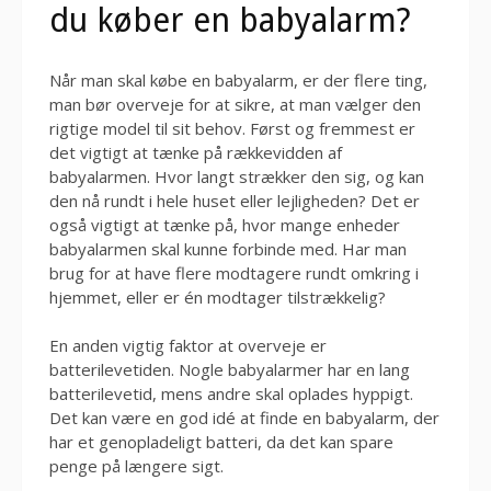
du køber en babyalarm?
Når man skal købe en babyalarm, er der flere ting,
man bør overveje for at sikre, at man vælger den
rigtige model til sit behov. Først og fremmest er
det vigtigt at tænke på rækkevidden af
babyalarmen. Hvor langt strækker den sig, og kan
den nå rundt i hele huset eller lejligheden? Det er
også vigtigt at tænke på, hvor mange enheder
babyalarmen skal kunne forbinde med. Har man
brug for at have flere modtagere rundt omkring i
hjemmet, eller er én modtager tilstrækkelig?
En anden vigtig faktor at overveje er
batterilevetiden. Nogle babyalarmer har en lang
batterilevetid, mens andre skal oplades hyppigt.
Det kan være en god idé at finde en babyalarm, der
har et genopladeligt batteri, da det kan spare
penge på længere sigt.