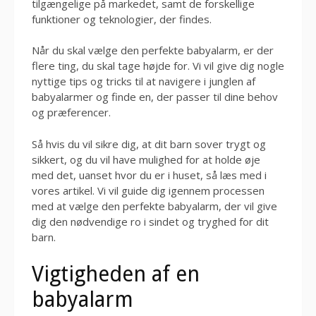
tilgængelige på markedet, samt de forskellige
funktioner og teknologier, der findes.
Når du skal vælge den perfekte babyalarm, er der
flere ting, du skal tage højde for. Vi vil give dig nogle
nyttige tips og tricks til at navigere i junglen af
babyalarmer og finde en, der passer til dine behov
og præferencer.
Så hvis du vil sikre dig, at dit barn sover trygt og
sikkert, og du vil have mulighed for at holde øje
med det, uanset hvor du er i huset, så læs med i
vores artikel. Vi vil guide dig igennem processen
med at vælge den perfekte babyalarm, der vil give
dig den nødvendige ro i sindet og tryghed for dit
barn.
Vigtigheden af en
babyalarm