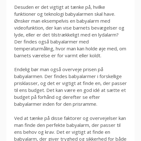
Desuden er det vigtigt at tænke på, hvilke
funktioner og teknologi babyalarmen skal have.
Ønsker man eksempelvis en babyalarm med
videofunktion, der kan vise barnets bevægelser og
lyde, eller er det tilstrækkeligt med en lydalarm?
Der findes også babyalarmer med
temperaturmåling, hvor man kan holde øje med, om
barnets værelse er for varmt eller koldt.
Endelig bør man også overveje prisen på
babyalarmen. Der findes babyalarmer i forskellige
prisklasser, og det er vigtigt at finde en, der passer
til ens budget. Det kan være en god idé at sætte et
budget på forhånd og derefter se efter
babyalarmer inden for den prisramme.
Ved at tænke på disse faktorer og overvejelser kan
man finde den perfekte babyalarm, der passer til
ens behov og krav. Det er vigtigt at finde en
babyalarm, der giver tryghed og sikkerhed for både