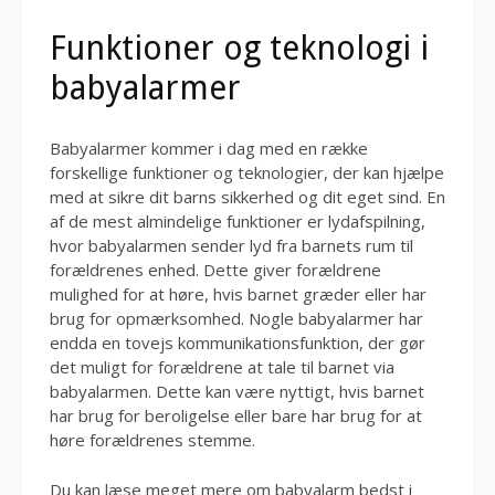
Funktioner og teknologi i
babyalarmer
Babyalarmer kommer i dag med en række
forskellige funktioner og teknologier, der kan hjælpe
med at sikre dit barns sikkerhed og dit eget sind. En
af de mest almindelige funktioner er lydafspilning,
hvor babyalarmen sender lyd fra barnets rum til
forældrenes enhed. Dette giver forældrene
mulighed for at høre, hvis barnet græder eller har
brug for opmærksomhed. Nogle babyalarmer har
endda en tovejs kommunikationsfunktion, der gør
det muligt for forældrene at tale til barnet via
babyalarmen. Dette kan være nyttigt, hvis barnet
har brug for beroligelse eller bare har brug for at
høre forældrenes stemme.
Du kan læse meget
mere om babyalarm bedst i