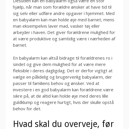
Desuden kan en babyalarm også være en stor
hjælp, når man som forældre ønsker at have tid til
sig selv eller udføre andre opgaver i hjemmet. Med
en babyalarm kan man holde øje med barnet, mens
man eksempelvis laver mad, vasker tøj eller
arbejder i haven. Det giver forældrene mulighed for
at være produktive og samtidig være i nærheden af
barnet.
En babyalarm kan altså bidrage til forældrenes ro i
sindet og give dem mulighed for at være mere
fleksible i deres dagligdag. Det er derfor vigtigt at
vælge en pålidelig og brugervenlig babyalarm, der
passer til familiens behov og ønsker. Ved at
investere i en god babyalarm kan forældrene være
sikre på, at de altid kan holde øje med deres lille
guldklump og reagere hurtigt, hvis der skulle opstå
behov for det.
Hvad skal du overveje, før