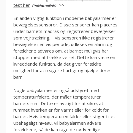
test her
>>
En anden vigtig funktion i moderne babyalarmer er
bevægelsessensorer. Disse sensorer kan placeres
under barnets madras og registrerer bevægelser
som vejrtrækning. Hvis sensoren ikke registrerer
bevægelse i en vis periode, udløses en alarm og
forældrene advares om, at barnet muligvis har
stoppet med at trække vejret. Dette kan være en
livreddende funktion, da det giver forældre
mulighed for at reagere hurtigt og hjælpe deres
barn.
Nogle babyalarmer er også udstyret med
temperaturfølere, der måler temperaturen i
barnets rum. Dette er nyttigt for at sikre, at
rummet hverken er for varmt eller for koldt for
barnet. Hvis temperaturen falder eller stiger til et
ubehageligt niveau, vil babyalarmen advare
forældrene, så de kan tage de nødvendige