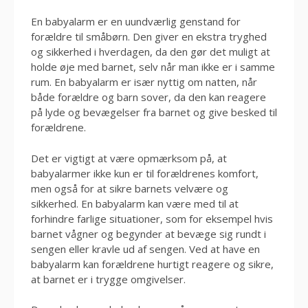
En babyalarm er en uundværlig genstand for
forældre til småbørn. Den giver en ekstra tryghed
og sikkerhed i hverdagen, da den gør det muligt at
holde øje med barnet, selv når man ikke er i samme
rum. En babyalarm er især nyttig om natten, når
både forældre og barn sover, da den kan reagere
på lyde og bevægelser fra barnet og give besked til
forældrene.
Det er vigtigt at være opmærksom på, at
babyalarmer ikke kun er til forældrenes komfort,
men også for at sikre barnets velvære og
sikkerhed. En babyalarm kan være med til at
forhindre farlige situationer, som for eksempel hvis
barnet vågner og begynder at bevæge sig rundt i
sengen eller kravle ud af sengen. Ved at have en
babyalarm kan forældrene hurtigt reagere og sikre,
at barnet er i trygge omgivelser.