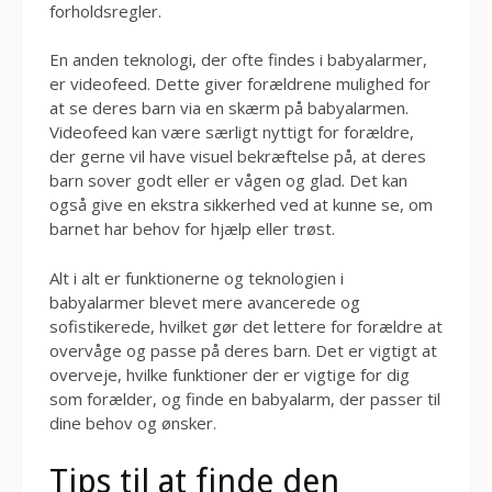
forholdsregler.
En anden teknologi, der ofte findes i babyalarmer,
er videofeed. Dette giver forældrene mulighed for
at se deres barn via en skærm på babyalarmen.
Videofeed kan være særligt nyttigt for forældre,
der gerne vil have visuel bekræftelse på, at deres
barn sover godt eller er vågen og glad. Det kan
også give en ekstra sikkerhed ved at kunne se, om
barnet har behov for hjælp eller trøst.
Alt i alt er funktionerne og teknologien i
babyalarmer blevet mere avancerede og
sofistikerede, hvilket gør det lettere for forældre at
overvåge og passe på deres barn. Det er vigtigt at
overveje, hvilke funktioner der er vigtige for dig
som forælder, og finde en babyalarm, der passer til
dine behov og ønsker.
Tips til at finde den