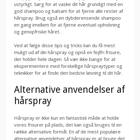
ustyrligt. Sørg for at vaske dit hår grundigt med en
god shampoo og balsam for at fjerne alle rester af
hårspray. Brug også en dybderensende shampoo
en gang imellem for at fjerne eventuel ophobning
og genopfriske håret.
Ved at følge disse tips og tricks kan du få mest
muligt ud af din hårspray og opnå en fejlfri frisure,
der holder hele dagen. Så vær ikke bange for at
eksperimentere med forskellige hårspraytyper og
teknikker for at finde den bedste løsning til dit hår.
Alternative anvendelser af
hårspray
Hårspray er ikke kun en fantastisk måde at holde
vores frisurer på plads, det kan også bruges til en
række alternative formål. En af de mest populære
alternative anvendelser af hårspray er at bruge det