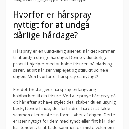
Hvorfor er hårspray
nyttigt for at undgå
dårlige hårdage?
Hårspray er en uundværlig allieret, når det kommer
til at undgå dårlige hårdage. Denne vidunderlige
produkt hjælper med at holde frisuren på plads og
sikrer, at dit hår ser velplejet og stilfuldt ud hele
dagen. Men hvorfor er hårspray så nyttigt?
For det første giver hårspray en langvarig
holdbarhed til din frisure. Ved at spraye hårspray på
dit hår efter at have stylet det, skaber du en usynlig
beskyttende hinde, der forhindrer håret i at falde
sammen eller miste sin form i løbet af dagen. Dette
er især nyttigt for dem med tyndt eller fint hår, der
har tendens til at falde sammen og miste volumen i