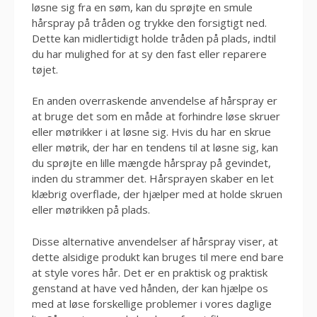
løsne sig fra en søm, kan du sprøjte en smule
hårspray på tråden og trykke den forsigtigt ned.
Dette kan midlertidigt holde tråden på plads, indtil
du har mulighed for at sy den fast eller reparere
tøjet.
En anden overraskende anvendelse af hårspray er
at bruge det som en måde at forhindre løse skruer
eller møtrikker i at løsne sig. Hvis du har en skrue
eller møtrik, der har en tendens til at løsne sig, kan
du sprøjte en lille mængde hårspray på gevindet,
inden du strammer det. Hårsprayen skaber en let
klæbrig overflade, der hjælper med at holde skruen
eller møtrikken på plads.
Disse alternative anvendelser af hårspray viser, at
dette alsidige produkt kan bruges til mere end bare
at style vores hår. Det er en praktisk og praktisk
genstand at have ved hånden, der kan hjælpe os
med at løse forskellige problemer i vores daglige