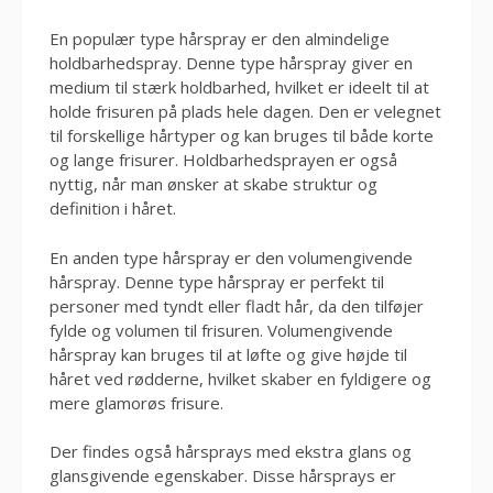
En populær type hårspray er den almindelige
holdbarhedspray. Denne type hårspray giver en
medium til stærk holdbarhed, hvilket er ideelt til at
holde frisuren på plads hele dagen. Den er velegnet
til forskellige hårtyper og kan bruges til både korte
og lange frisurer. Holdbarhedsprayen er også
nyttig, når man ønsker at skabe struktur og
definition i håret.
En anden type hårspray er den volumengivende
hårspray. Denne type hårspray er perfekt til
personer med tyndt eller fladt hår, da den tilføjer
fylde og volumen til frisuren. Volumengivende
hårspray kan bruges til at løfte og give højde til
håret ved rødderne, hvilket skaber en fyldigere og
mere glamorøs frisure.
Der findes også hårsprays med ekstra glans og
glansgivende egenskaber. Disse hårsprays er