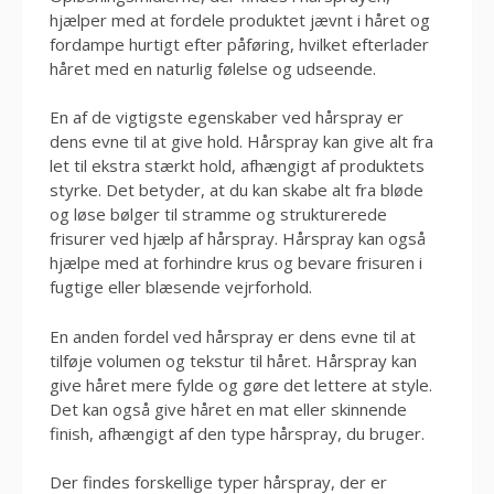
hjælper med at fordele produktet jævnt i håret og
fordampe hurtigt efter påføring, hvilket efterlader
håret med en naturlig følelse og udseende.
En af de vigtigste egenskaber ved hårspray er
dens evne til at give hold. Hårspray kan give alt fra
let til ekstra stærkt hold, afhængigt af produktets
styrke. Det betyder, at du kan skabe alt fra bløde
og løse bølger til stramme og strukturerede
frisurer ved hjælp af hårspray. Hårspray kan også
hjælpe med at forhindre krus og bevare frisuren i
fugtige eller blæsende vejrforhold.
En anden fordel ved hårspray er dens evne til at
tilføje volumen og tekstur til håret. Hårspray kan
give håret mere fylde og gøre det lettere at style.
Det kan også give håret en mat eller skinnende
finish, afhængigt af den type hårspray, du bruger.
Der findes forskellige typer hårspray, der er