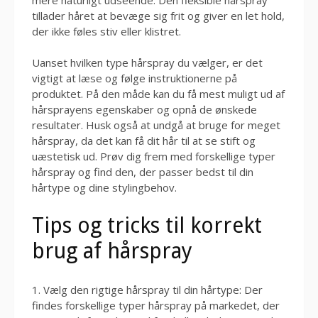
tillader håret at bevæge sig frit og giver en let hold,
der ikke føles stiv eller klistret.
Uanset hvilken type hårspray du vælger, er det
vigtigt at læse og følge instruktionerne på
produktet. På den måde kan du få mest muligt ud af
hårsprayens egenskaber og opnå de ønskede
resultater. Husk også at undgå at bruge for meget
hårspray, da det kan få dit hår til at se stift og
uæstetisk ud. Prøv dig frem med forskellige typer
hårspray og find den, der passer bedst til din
hårtype og dine stylingbehov.
Tips og tricks til korrekt
brug af hårspray
1. Vælg den rigtige hårspray til din hårtype: Der
findes forskellige typer hårspray på markedet, der