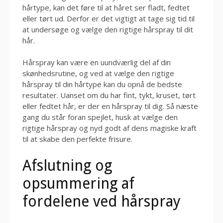
hårtype, kan det føre til at håret ser fladt, fedtet
eller tørt ud. Derfor er det vigtigt at tage sig tid til
at undersøge og vælge den rigtige hårspray til dit
hår.
Hårspray kan være en uundværlig del af din
skønhedsrutine, og ved at vælge den rigtige
hårspray til din hårtype kan du opnå de bedste
resultater. Uanset om du har fint, tykt, kruset, tørt
eller fedtet hår, er der en hårspray til dig. Så næste
gang du står foran spejlet, husk at vælge den
rigtige hårspray og nyd godt af dens magiske kraft
til at skabe den perfekte frisure.
Afslutning og
opsummering af
fordelene ved hårspray