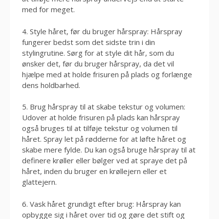
med for meget.
4. Style håret, før du bruger hårspray: Hårspray
fungerer bedst som det sidste trin i din
stylingrutine. Sørg for at style dit hår, som du
ønsker det, før du bruger hårspray, da det vil
hjælpe med at holde frisuren på plads og forlænge
dens holdbarhed.
5. Brug hårspray til at skabe tekstur og volumen:
Udover at holde frisuren på plads kan hårspray
også bruges til at tilføje tekstur og volumen til
håret. Spray let på rødderne for at løfte håret og
skabe mere fylde. Du kan også bruge hårspray til at
definere krøller eller bølger ved at spraye det på
håret, inden du bruger en krøllejern eller et
glattejern.
6. Vask håret grundigt efter brug: Hårspray kan
opbygge sig i håret over tid og gøre det stift og