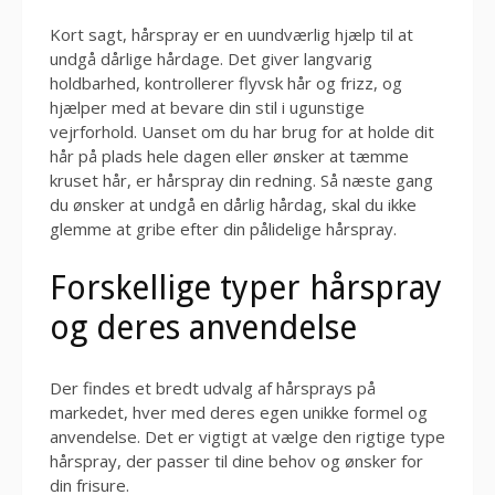
Kort sagt, hårspray er en uundværlig hjælp til at
undgå dårlige hårdage. Det giver langvarig
holdbarhed, kontrollerer flyvsk hår og frizz, og
hjælper med at bevare din stil i ugunstige
vejrforhold. Uanset om du har brug for at holde dit
hår på plads hele dagen eller ønsker at tæmme
kruset hår, er hårspray din redning. Så næste gang
du ønsker at undgå en dårlig hårdag, skal du ikke
glemme at gribe efter din pålidelige hårspray.
Forskellige typer hårspray
og deres anvendelse
Der findes et bredt udvalg af hårsprays på
markedet, hver med deres egen unikke formel og
anvendelse. Det er vigtigt at vælge den rigtige type
hårspray, der passer til dine behov og ønsker for
din frisure.