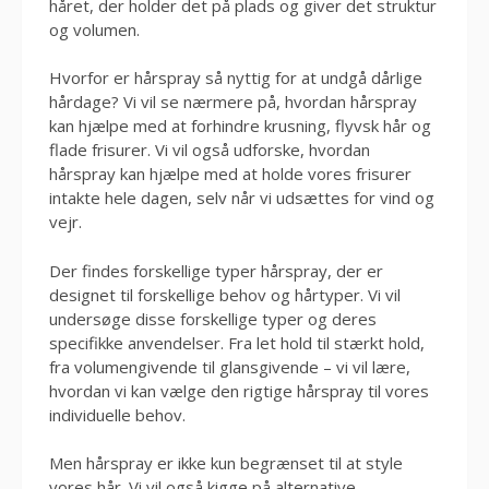
håret, der holder det på plads og giver det struktur
og volumen.
Hvorfor er hårspray så nyttig for at undgå dårlige
hårdage? Vi vil se nærmere på, hvordan hårspray
kan hjælpe med at forhindre krusning, flyvsk hår og
flade frisurer. Vi vil også udforske, hvordan
hårspray kan hjælpe med at holde vores frisurer
intakte hele dagen, selv når vi udsættes for vind og
vejr.
Der findes forskellige typer hårspray, der er
designet til forskellige behov og hårtyper. Vi vil
undersøge disse forskellige typer og deres
specifikke anvendelser. Fra let hold til stærkt hold,
fra volumengivende til glansgivende – vi vil lære,
hvordan vi kan vælge den rigtige hårspray til vores
individuelle behov.
Men hårspray er ikke kun begrænset til at style
vores hår. Vi vil også kigge på alternative