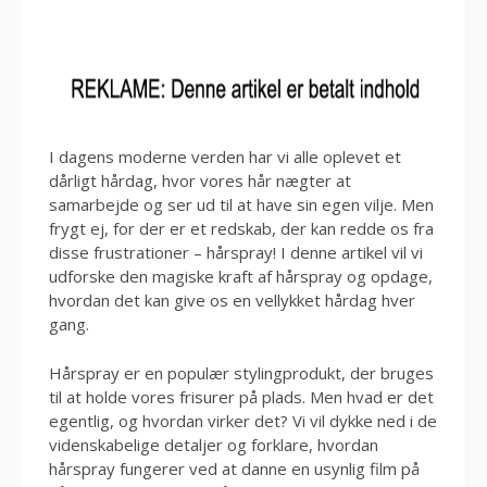
I dagens moderne verden har vi alle oplevet et
dårligt hårdag, hvor vores hår nægter at
samarbejde og ser ud til at have sin egen vilje. Men
frygt ej, for der er et redskab, der kan redde os fra
disse frustrationer – hårspray! I denne artikel vil vi
udforske den magiske kraft af hårspray og opdage,
hvordan det kan give os en vellykket hårdag hver
gang.
Hårspray er en populær stylingprodukt, der bruges
til at holde vores frisurer på plads. Men hvad er det
egentlig, og hvordan virker det? Vi vil dykke ned i de
videnskabelige detaljer og forklare, hvordan
hårspray fungerer ved at danne en usynlig film på