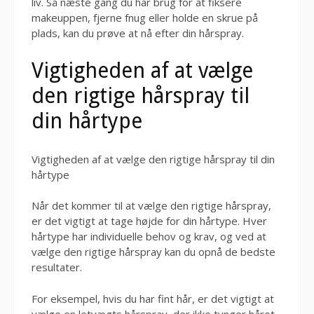
liv. Så næste gang du har brug for at fiksere
makeuppen, fjerne fnug eller holde en skrue på
plads, kan du prøve at nå efter din hårspray.
Vigtigheden af ​​at vælge
den rigtige hårspray til
din hårtype
Vigtigheden af at vælge den rigtige hårspray til din
hårtype
Når det kommer til at vælge den rigtige hårspray,
er det vigtigt at tage højde for din hårtype. Hver
hårtype har individuelle behov og krav, og ved at
vælge den rigtige hårspray kan du opnå de bedste
resultater.
For eksempel, hvis du har fint hår, er det vigtigt at
vælge en letvægts hårspray, der ikke tynger håret