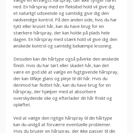
ned. En hårspray med en fleksibel hold vil give dig
et naturligt udseende og samtidig give dig den
nødvendige kontrol. På den anden side, hvis du har
tykt eller kruset hår, kan du have brug for en
stærkere hårspray, der kan holde på plads hele
dagen. En hårspray med stærk hold vil give dig den
ønskede kontrol og samtidig bekæmpe krusning.
Desuden kan din hårtype også påvirke den ønskede
finish. Hvis du har tørt eller skadet hår, kan det
være en god idé at vælge en fugtgivende hårspray,
der kan tilføje glans og pleje til dit hår. Hvis du
derimod har fedtet hår, kan du have brug for en
hårspray, der hjælper med at absorbere
overskydende olie og efterlader dit hår friskt og
opløftet.
Ved at vælge den rigtige hårspray til din hårtype
kan du undgå at forværre eventuelle problemer.
Hvis du bruger en hårspray, der ikke passer til din