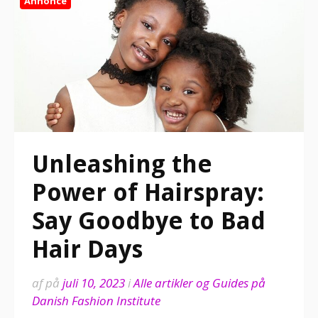
Annonce
Unleashing the
Power of Hairspray:
Say Goodbye to Bad
Hair Days
af
på
juli 10, 2023
i
Alle artikler og Guides på
Danish Fashion Institute