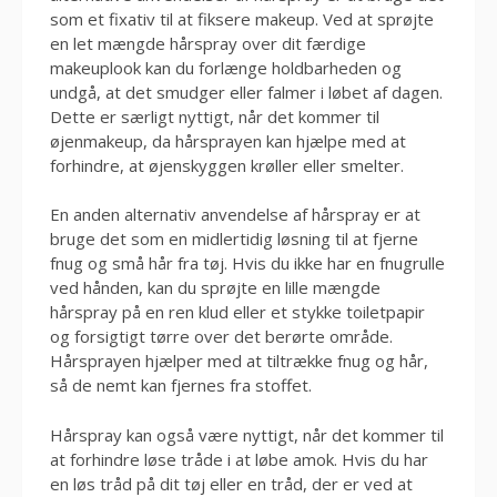
som et fixativ til at fiksere makeup. Ved at sprøjte
en let mængde hårspray over dit færdige
makeuplook kan du forlænge holdbarheden og
undgå, at det smudger eller falmer i løbet af dagen.
Dette er særligt nyttigt, når det kommer til
øjenmakeup, da hårsprayen kan hjælpe med at
forhindre, at øjenskyggen krøller eller smelter.
En anden alternativ anvendelse af hårspray er at
bruge det som en midlertidig løsning til at fjerne
fnug og små hår fra tøj. Hvis du ikke har en fnugrulle
ved hånden, kan du sprøjte en lille mængde
hårspray på en ren klud eller et stykke toiletpapir
og forsigtigt tørre over det berørte område.
Hårsprayen hjælper med at tiltrække fnug og hår,
så de nemt kan fjernes fra stoffet.
Hårspray kan også være nyttigt, når det kommer til
at forhindre løse tråde i at løbe amok. Hvis du har
en løs tråd på dit tøj eller en tråd, der er ved at