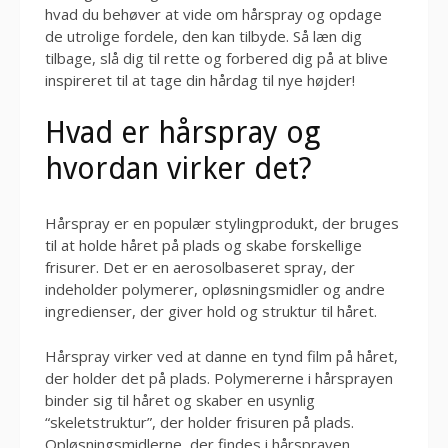
hvad du behøver at vide om hårspray og opdage
de utrolige fordele, den kan tilbyde. Så læn dig
tilbage, slå dig til rette og forbered dig på at blive
inspireret til at tage din hårdag til nye højder!
Hvad er hårspray og
hvordan virker det?
Hårspray er en populær stylingprodukt, der bruges
til at holde håret på plads og skabe forskellige
frisurer. Det er en aerosolbaseret spray, der
indeholder polymerer, opløsningsmidler og andre
ingredienser, der giver hold og struktur til håret.
Hårspray virker ved at danne en tynd film på håret,
der holder det på plads. Polymererne i hårsprayen
binder sig til håret og skaber en usynlig
“skeletstruktur”, der holder frisuren på plads.
Opløsningsmidlerne, der findes i hårsprayen,