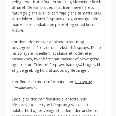
velegnede til at tilføje en smuk og skinnende finish
til håret. De kan bruges til at fremhæve hårets
naturlige glans eller til at tilføje glans til matte eller
tørre lokker. Glanshårsprays er også nyttige, når
man ønsker at skabe en poleret og sofistikeret
frisure.
For dem, der ønsker at skabe tekstur og
bevægelse i håret, er der teksturhårsprays. Disse
hårsprays er ideelle til at skabe et rodet eller
strand-look, hvor håret har masser af bevægelse
og struktur. Teksturhårsprays kan også bruges til
at give greb og hold til updos og fletninger.
Her finder du mere information om
hairspray
.
Endelig er der den fleksible eller lette hold
hårspray. Denne type hårspray giver en let
holdbarhed og er velegnet til dem, der ønsker et
mere naturligt udseende. Den fleksible hårspray