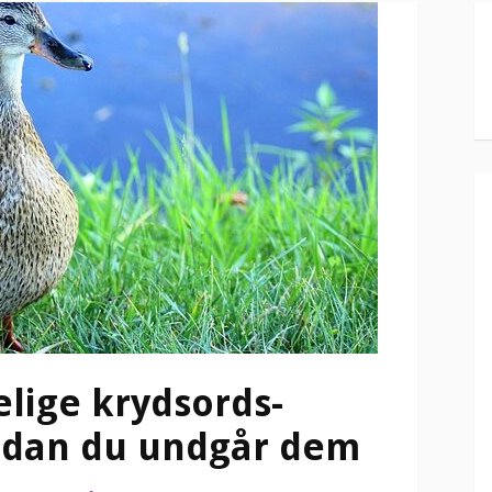
lige krydsords-
ordan du undgår dem