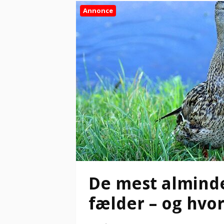
Annonce
De mest alminde
fælder – og hv