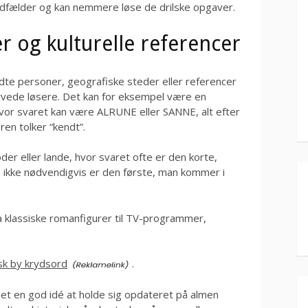
rdfælder og kan nemmere løse de drilske opgaver.
r og kulturelle referencer
dte personer, geografiske steder eller referencer
garvede løsere. Det kan for eksempel være en
vor svaret kan være ALRUNE eller SANNE, alt efter
en tolker “kendt”.
der eller lande, hvor svaret ofte er den korte,
 ikke nødvendigvis er den første, man kommer i
ra klassiske romanfigurer til TV-programmer,
sk by krydsord
.
 det en god idé at holde sig opdateret på almen