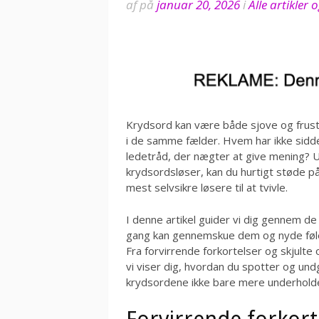
af
på
januar 20, 2026
i
Alle artikler
Krydsord kan være både sjove og frust
i de samme fælder. Hvem har ikke sidde
ledetråd, der nægter at give mening? 
krydsordsløser, kan du hurtigt støde p
mest selvsikre løsere til at tvivle.
I denne artikel guider vi dig gennem d
gang kan gennemskue dem og nyde følels
Fra forvirrende forkortelser og skjulte o
vi viser dig, hvordan du spotter og und
krydsordene ikke bare mere underhold