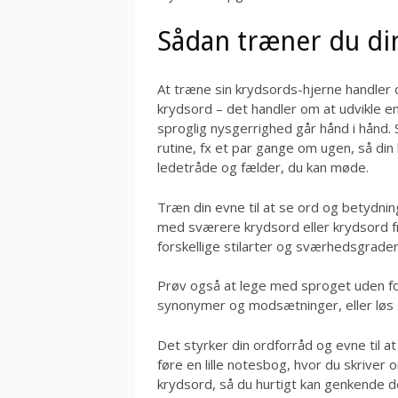
Sådan træner du di
At træne sin krydsords-hjerne handler
krydsord – det handler om at udvikle en
sproglig nysgerrighed går hånd i hånd. 
rutine, fx et par gange om ugen, så din 
ledetråde og fælder, du kan møde.
Træn din evne til at se ord og betydning
med sværere krydsord eller krydsord fr
forskellige stilarter og sværhedsgrader
Prøv også at lege med sproget uden f
synonymer og modsætninger, eller løs
Det styrker din ordforråd og evne til at
føre en lille notesbog, hvor du skriver o
krydsord, så du hurtigt kan genkende 