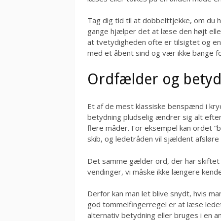
Tag dig tid til at dobbelttjekke, om du
gange hjælper det at læse den højt elle
at tvetydigheden ofte er tilsigtet og e
med et åbent sind og vær ikke bange fo
Ordfælder og betyd
Et af de mest klassiske benspænd i kry
betydning pludselig ændrer sig alt eft
flere måder. For eksempel kan ordet “b
skib, og ledetråden vil sjældent afsløre
Det samme gælder ord, der har skiftet 
vendinger, vi måske ikke længere kende
Derfor kan man let blive snydt, hvis m
god tommelfingerregel er at læse lede
alternativ betydning eller bruges i e