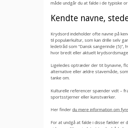
måde undgår du at falde i de typiske o
Kendte navne, stede
Krydsord indeholder ofte navne på ken
til populærkultur, som kan drille selv 
ledetråd som “Dansk sangerinde (5)”, h
hvor bredt eller aktuelt krydsordsmager
Ligeledes optræder der tit bynavne, flo
alternative eller ældre stavemåde, som
tanke om.
Kulturelle referencer spænder vidt – f
sportsstjerner eller kunstværker.
Her finder
du mere information om fyn
For at undgå at falde i disse fælder er