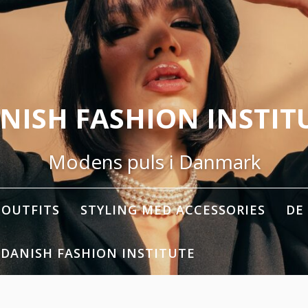
NISH FASHION INSTIT
Modens puls i Danmark
OUTFITS
STYLING MED ACCESSORIES
DE
 DANISH FASHION INSTITUTE