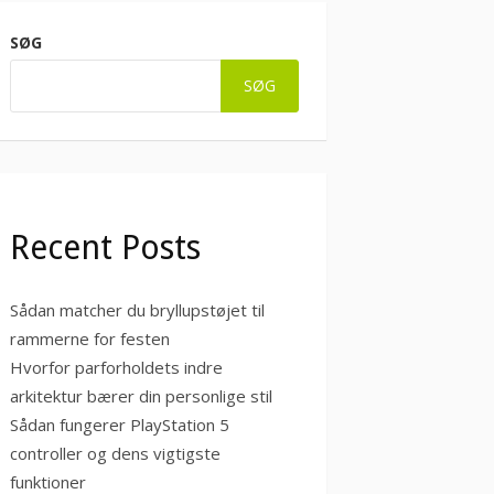
SØG
SØG
Recent Posts
Sådan matcher du bryllupstøjet til
rammerne for festen
Hvorfor parforholdets indre
arkitektur bærer din personlige stil
Sådan fungerer PlayStation 5
controller og dens vigtigste
funktioner