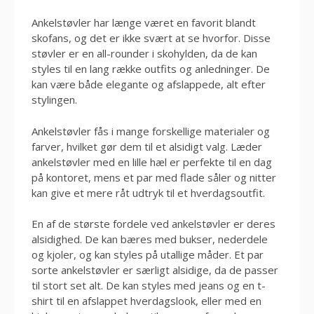
Ankelstøvler har længe været en favorit blandt
skofans, og det er ikke svært at se hvorfor. Disse
støvler er en all-rounder i skohylden, da de kan
styles til en lang række outfits og anledninger. De
kan være både elegante og afslappede, alt efter
stylingen.
Ankelstøvler fås i mange forskellige materialer og
farver, hvilket gør dem til et alsidigt valg. Læder
ankelstøvler med en lille hæl er perfekte til en dag
på kontoret, mens et par med flade såler og nitter
kan give et mere råt udtryk til et hverdagsoutfit.
En af de største fordele ved ankelstøvler er deres
alsidighed. De kan bæres med bukser, nederdele
og kjoler, og kan styles på utallige måder. Et par
sorte ankelstøvler er særligt alsidige, da de passer
til stort set alt. De kan styles med jeans og en t-
shirt til en afslappet hverdagslook, eller med en