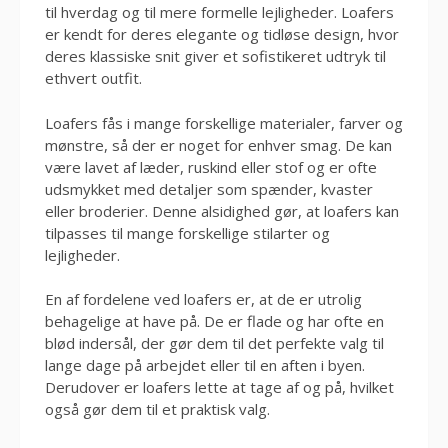
til hverdag og til mere formelle lejligheder. Loafers
er kendt for deres elegante og tidløse design, hvor
deres klassiske snit giver et sofistikeret udtryk til
ethvert outfit.
Loafers fås i mange forskellige materialer, farver og
mønstre, så der er noget for enhver smag. De kan
være lavet af læder, ruskind eller stof og er ofte
udsmykket med detaljer som spænder, kvaster
eller broderier. Denne alsidighed gør, at loafers kan
tilpasses til mange forskellige stilarter og
lejligheder.
En af fordelene ved loafers er, at de er utrolig
behagelige at have på. De er flade og har ofte en
blød indersål, der gør dem til det perfekte valg til
lange dage på arbejdet eller til en aften i byen.
Derudover er loafers lette at tage af og på, hvilket
også gør dem til et praktisk valg.