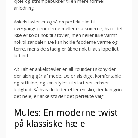
kjole og strømpebukser til en mere formel
anledning.
Ankelstøvler er også en perfekt sko til
overgangsperioderne mellem sæsonerne, hvor det
ikke er koldt nok til støvler, men heller ikke varmt
nok til sandaler. De kan holde fødderne varme og
tørre, mens de stadig er åbne nok til at slippe lidt
luft ind.
Alt i alt er ankelstøvler en all-rounder i skohylden,
der aldrig går af mode. De er alsidige, komfortable
og stilfulde, og kan styles til stort set enhver
lejlighed. Så hvis du leder efter en sko, der kan gøre
det hele, er ankelstøvler det perfekte valg.
Mules: En moderne twist
på klassiske hæle