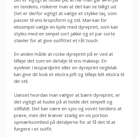
en tendens, risikerer man at det kan se billigt ud.
Det er derfor vigtigt at vælge et stykke tøj, som
passer til ens kropsform og stil. Man kan for
eksempel vælge en kjole med dyreprint, som kan
styles med en simpel sort jakke og et par sorte
støvler for at give outfittet et råt touch.
En anden måde at rocke dyreprint på er ved at
tilføje det som en detalje til ens makeup. En
eyeliner i leopardprint eller en dyreprint neglelak
kan give dit look et ekstra pift og tilføje lidt ekstra til
din stil.
Uanset hvordan man vælger at bære dyreprint, er
det vigtigt at huske på at holde det simpelt og
stilfuldt. Det kan være en sjov og vovet tendens at
prøve, men det kræver stadig en vis portion
opmærksomhed på detaljerne for at få det til at
fungere i et outfit.