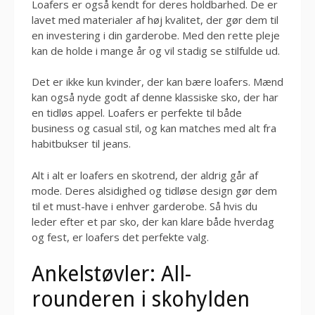
Loafers er også kendt for deres holdbarhed. De er
lavet med materialer af høj kvalitet, der gør dem til
en investering i din garderobe. Med den rette pleje
kan de holde i mange år og vil stadig se stilfulde ud.
Det er ikke kun kvinder, der kan bære loafers. Mænd
kan også nyde godt af denne klassiske sko, der har
en tidløs appel. Loafers er perfekte til både
business og casual stil, og kan matches med alt fra
habitbukser til jeans.
Alt i alt er loafers en skotrend, der aldrig går af
mode. Deres alsidighed og tidløse design gør dem
til et must-have i enhver garderobe. Så hvis du
leder efter et par sko, der kan klare både hverdag
og fest, er loafers det perfekte valg.
Ankelstøvler: All-
rounderen i skohylden