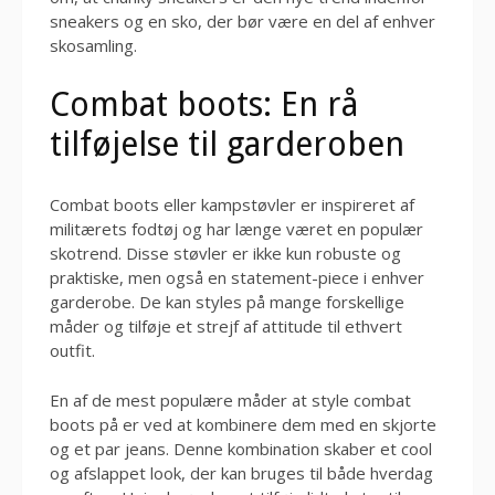
sneakers og en sko, der bør være en del af enhver
skosamling.
Combat boots: En rå
tilføjelse til garderoben
Combat boots eller kampstøvler er inspireret af
militærets fodtøj og har længe været en populær
skotrend. Disse støvler er ikke kun robuste og
praktiske, men også en statement-piece i enhver
garderobe. De kan styles på mange forskellige
måder og tilføje et strejf af attitude til ethvert
outfit.
En af de mest populære måder at style combat
boots på er ved at kombinere dem med en skjorte
og et par jeans. Denne kombination skaber et cool
og afslappet look, der kan bruges til både hverdag