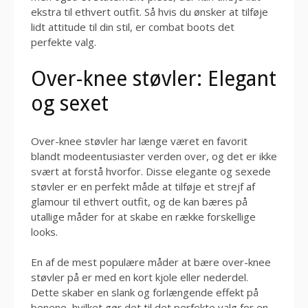
ekstra til ethvert outfit. Så hvis du ønsker at tilføje
lidt attitude til din stil, er combat boots det
perfekte valg.
Over-knee støvler: Elegant
og sexet
Over-knee støvler har længe været en favorit
blandt modeentusiaster verden over, og det er ikke
svært at forstå hvorfor. Disse elegante og sexede
støvler er en perfekt måde at tilføje et strejf af
glamour til ethvert outfit, og de kan bæres på
utallige måder for at skabe en række forskellige
looks.
En af de mest populære måder at bære over-knee
støvler på er med en kort kjole eller nederdel.
Dette skaber en slank og forlængende effekt på
benene, hvilket gør det til det perfekte valg for en