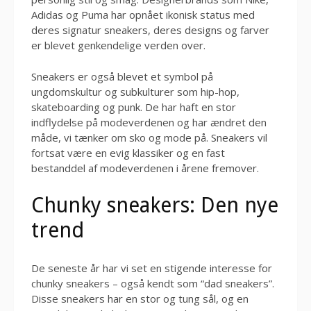
Adidas og Puma har opnået ikonisk status med
deres signatur sneakers, deres designs og farver
er blevet genkendelige verden over.
Sneakers er også blevet et symbol på
ungdomskultur og subkulturer som hip-hop,
skateboarding og punk. De har haft en stor
indflydelse på modeverdenen og har ændret den
måde, vi tænker om sko og mode på. Sneakers vil
fortsat være en evig klassiker og en fast
bestanddel af modeverdenen i årene fremover.
Chunky sneakers: Den nye
trend
De seneste år har vi set en stigende interesse for
chunky sneakers – også kendt som “dad sneakers”.
Disse sneakers har en stor og tung sål, og en