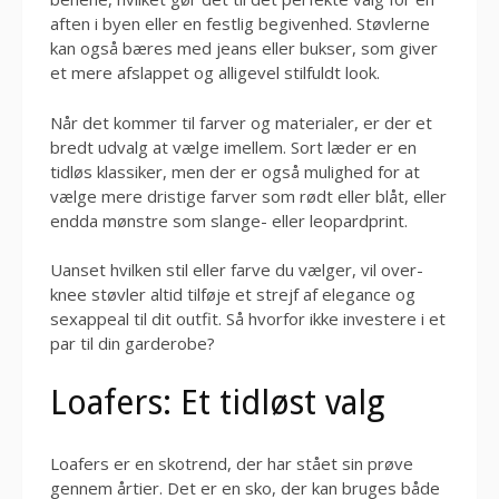
aften i byen eller en festlig begivenhed. Støvlerne
kan også bæres med jeans eller bukser, som giver
et mere afslappet og alligevel stilfuldt look.
Når det kommer til farver og materialer, er der et
bredt udvalg at vælge imellem. Sort læder er en
tidløs klassiker, men der er også mulighed for at
vælge mere dristige farver som rødt eller blåt, eller
endda mønstre som slange- eller leopardprint.
Uanset hvilken stil eller farve du vælger, vil over-
knee støvler altid tilføje et strejf af elegance og
sexappeal til dit outfit. Så hvorfor ikke investere i et
par til din garderobe?
Loafers: Et tidløst valg
Loafers er en skotrend, der har stået sin prøve
gennem årtier. Det er en sko, der kan bruges både