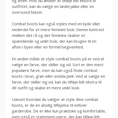
og aften. Hvis du ønsker at tilføje lidt ekstra til
outfittet, kan du vælge en læderjakke eller en
oversized blazer.
Combat boots kan også styles med en kjole eller
nederdel for et mere feminint look. Denne kontrast
mellem det rå og det feminine skaber et
spændende og unikt look, der kan bruges til en
aften i byen eller en formel begivenhed.
En anden måde at style combat boots på er ved at
vælge en farve, der skiller sig ud. Sort er den mest
populære farve, men du kan også finde combat
boots i brun, grøn eller endda pink. Ved at vælge en
farve, der skiller sig ud, kan du tilføje lidt ekstra til
dit outfit og skabe et mere unikt look.
Uanset hvordan du vælger at style dine combat
boots, er de en alsidig tilføjelse til enhver
garderobe. De er ikke kun praktiske og komfortable,
men også et statement-piece, der kan tilføje lidt