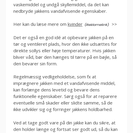
vaskemiddel og undgå skyllemiddel, da det kan
nedbryde jakkens vandafvisende egenskaber.
Her kan du læse mere om
kvinder
>>
Det er også en god idé at opbevare jakken på en
tør og ventileret plads, hvor den ikke udsættes for
direkte sollys eller høje temperaturer. Hvis jakken
bliver våd, bør den hænges til tørre på en bøjle, så
den bevarer sin form.
Regelmæssig vedligeholdelse, som fx at
imprægnere jakken med et vandafvisende middel,
kan forlænge dens levetid og bevare dens
funktionelle egenskaber. Sørg også for at reparere
eventuelle små skader eller slidte sømme, så de
ikke udvikler sig og forringer jakkens holdbarhed.
Ved at tage godt vare på din jakke kan du sikre, at
den holder længe og fortsat ser godt ud, så du kan