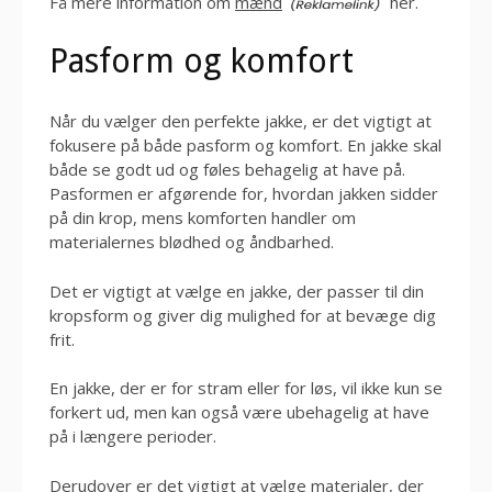
Få mere information om
mænd
her.
Pasform og komfort
Når du vælger den perfekte jakke, er det vigtigt at
fokusere på både pasform og komfort. En jakke skal
både se godt ud og føles behagelig at have på.
Pasformen er afgørende for, hvordan jakken sidder
på din krop, mens komforten handler om
materialernes blødhed og åndbarhed.
Det er vigtigt at vælge en jakke, der passer til din
kropsform og giver dig mulighed for at bevæge dig
frit.
En jakke, der er for stram eller for løs, vil ikke kun se
forkert ud, men kan også være ubehagelig at have
på i længere perioder.
Derudover er det vigtigt at vælge materialer, der