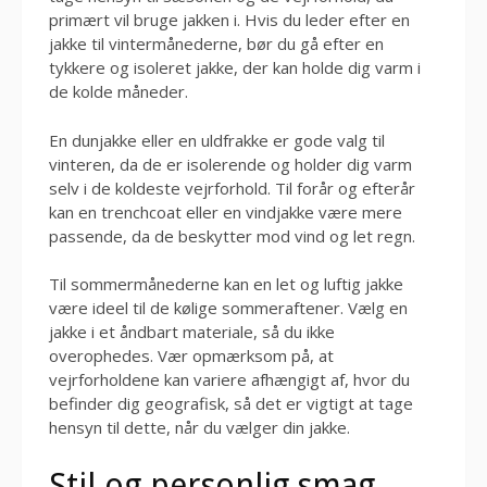
primært vil bruge jakken i. Hvis du leder efter en
jakke til vintermånederne, bør du gå efter en
tykkere og isoleret jakke, der kan holde dig varm i
de kolde måneder.
En dunjakke eller en uldfrakke er gode valg til
vinteren, da de er isolerende og holder dig varm
selv i de koldeste vejrforhold. Til forår og efterår
kan en trenchcoat eller en vindjakke være mere
passende, da de beskytter mod vind og let regn.
Til sommermånederne kan en let og luftig jakke
være ideel til de kølige sommeraftener. Vælg en
jakke i et åndbart materiale, så du ikke
overophedes. Vær opmærksom på, at
vejrforholdene kan variere afhængigt af, hvor du
befinder dig geografisk, så det er vigtigt at tage
hensyn til dette, når du vælger din jakke.
Stil og personlig smag