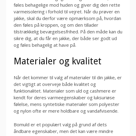
føles behagelige mod huden og giver dig den rette
varmeisolering i forhold til vejret. Når du prøver en
jakke, skal du derfor være opmærksom på, hvordan
den føles på kroppen, og om den tillader
tilstrækkelig bevægelsesfrihed. På den måde kan du
sikre dig, at du får en jakke, der både ser godt ud
og føles behagelig at have på.
Materialer og kvalitet
Når det kommer til valg af materialer til din jakke, er
det vigtigt at overveje både kvalitet og
funktionalitet. Materialer som uld og cashmere er
kendt for deres varmeegenskaber og luksuriøse
følelse, mens syntetiske materialer som polyester
og nylon ofte er mere holdbare og vandafvisende.
Bomuld er et populært valg på grund af dets
åndbare egenskaber, men det kan være mindre