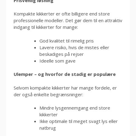
Prisvenlig løsning
Kompakte kikkerter er ofte billigere end store
professionelle modeller. Det gør dem til en attraktiv
indgang til kikkerter for mange:
God kvalitet til rimelig pris
Lavere risiko, hvis de mistes eller
beskadiges på rejser
Ideelle som gave
Ulemper – og hvorfor de stadig er populære
Selvom kompakte kikkerter har mange fordele, er
der også enkelte begrænsninger:
Mindre lysgennemgang end store
kikkerter
Ikke optimale til meget svagt lys eller
natbrug