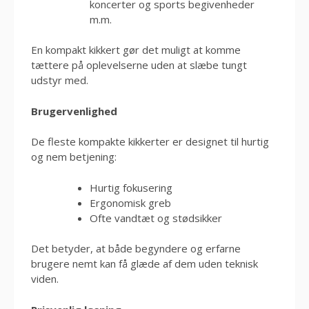
koncerter og sports begivenheder
m.m.
En kompakt kikkert gør det muligt at komme
tættere på oplevelserne uden at slæbe tungt
udstyr med.
Brugervenlighed
De fleste kompakte kikkerter er designet til hurtig
og nem betjening:
Hurtig fokusering
Ergonomisk greb
Ofte vandtæt og stødsikker
Det betyder, at både begyndere og erfarne
brugere nemt kan få glæde af dem uden teknisk
viden.