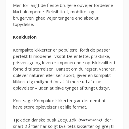
Men for langt de fleste brugere opvejer fordelene
klart ulemperne. Fleksibilitet, mobilitet og
brugervenlighed vejer tungere end absolut
topydelse.
Konklusion
Kompakte kikkerter er populære, fordi de passer
perfekt til moderne livsstil. De er lette, praktiske,
prisvenlige og leverer imponerende optisk kvalitet i
forhold til størrelsen. Uanset om du rejser, vandrer,
oplever naturen eller ser sport, giver en kompakt
kikkert dig mulighed for at få mere ud af dine
oplevelser – uden at blive tynget af tungt udstyr.
Kort sagt: Kompakte kikkerter gør det nemt at
have store oplevelser i et lille format.
Tjek den danske butik
Zeejuu.dk
der i
snart 2 årtier har solgt kvalitets kikkerter og grej til