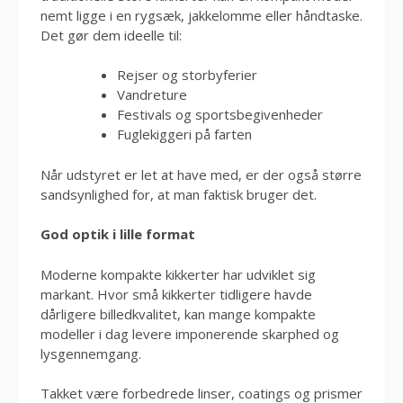
nemt ligge i en rygsæk, jakkelomme eller håndtaske.
Det gør dem ideelle til:
Rejser og storbyferier
Vandreture
Festivals og sportsbegivenheder
Fuglekiggeri på farten
Når udstyret er let at have med, er der også større
sandsynlighed for, at man faktisk bruger det.
God optik i lille format
Moderne kompakte kikkerter har udviklet sig
markant. Hvor små kikkerter tidligere havde
dårligere billedkvalitet, kan mange kompakte
modeller i dag levere imponerende skarphed og
lysgennemgang.
Takket være forbedrede linser, coatings og prismer