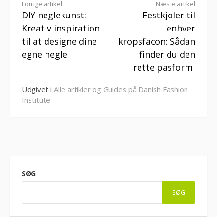
Læs
Forrige artikel
Næste artikel
DIY neglekunst:
Festkjoler til
videre
Kreativ inspiration
enhver
til at designe dine
kropsfacon: Sådan
egne negle
finder du den
rette pasform
Udgivet i
Alle artikler og Guides på Danish Fashion
Institute
SØG
SØG