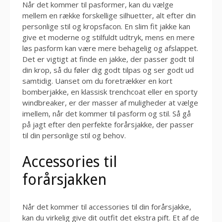
Når det kommer til pasformer, kan du vælge
mellem en række forskellige silhuetter, alt efter din
personlige stil og kropsfacon. En slim fit jakke kan
give et moderne og stilfuldt udtryk, mens en mere
løs pasform kan være mere behagelig og afslappet.
Det er vigtigt at finde en jakke, der passer godt til
din krop, så du føler dig godt tilpas og ser godt ud
samtidig. Uanset om du foretrækker en kort
bomberjakke, en klassisk trenchcoat eller en sporty
windbreaker, er der masser af muligheder at vælge
imellem, når det kommer til pasform og stil. Så gå
på jagt efter den perfekte forårsjakke, der passer
til din personlige stil og behov.
Accessories til
forårsjakken
Når det kommer til accessories til din forårsjakke,
kan du virkelig give dit outfit det ekstra pift. Et af de