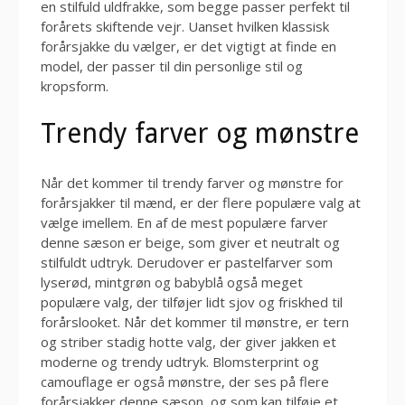
en stilfuld uldfrakke, som begge passer perfekt til
forårets skiftende vejr. Uanset hvilken klassisk
forårsjakke du vælger, er det vigtigt at finde en
model, der passer til din personlige stil og
kropsform.
Trendy farver og mønstre
Når det kommer til trendy farver og mønstre for
forårsjakker til mænd, er der flere populære valg at
vælge imellem. En af de mest populære farver
denne sæson er beige, som giver et neutralt og
stilfuldt udtryk. Derudover er pastelfarver som
lyserød, mintgrøn og babyblå også meget
populære valg, der tilføjer lidt sjov og friskhed til
forårslooket. Når det kommer til mønstre, er tern
og striber stadig hotte valg, der giver jakken et
moderne og trendy udtryk. Blomsterprint og
camouflage er også mønstre, der ses på flere
forårsjakker denne sæson, og som kan tilføje et