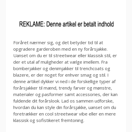
Foråret nærmer sig, og det betyder tid til at
opgradere garderoben med en ny forårsjakke.
Uanset om du er til streetwear eller klassisk stil, er
der et utal af muligheder at vælge imellem. Fra
bomberjakker og denimjakker til trenchcoats og
blazere, er der noget for enhver smag og stil. I
denne artikel dykker vi ned i de forskellige typer af
forårsjakker til mænd, trendy farver og mønstre,
materialer og pasformer samt accessories, der kan
fuldende dit forårslook. Lad os sammen udforske,
hvordan du kan style din forårsjakke, uanset om du
foretrækker en cool streetwear vibe eller en mere
klassisk og sofistikeret fremtoning.