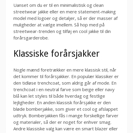
Uanset om du er til en minimalistisk og clean
streetwear jakke eller en mere statement-making
model med logoer og detaljer, så er der masser af
muligheder at vælge imellem. Så hop med på
streetwear-trenden og tilføj en cool jakke til din
forårsgarderobe.
Klassiske forårsjakker
Nogle mænd foretrækker en mere klassisk stil, når
det kommer til forårsjakker. En populær klassiker er
den tidløse trenchcoat, som aldrig går af mode. En
trenchcoat i en neutral farve som beige eller navy
blå kan let styles til både hverdag og festlige
lejligheder. En anden klassisk forårsjakke er den
bløde bomberjakke, som giver et cool og afslappet
udtryk. Bomberjakken fås i mange forskellige farver
og materialer, så der er noget for enhver smag.
Andre klassiske valg kan være en smart blazer eller