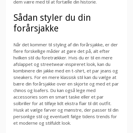
dem være med til at fortælle din historie.
Sådan styler du din
forårsjakke
Når det kommer til styling af din forårsjakke, er der
flere forskellige måder at gøre det på, alt efter
hvilken stil du foretrækker. Hvis du er til en mere
afslappet og streetwear-inspireret look, kan du
kombinere din jakke med en t-shirt, et par jeans og
sneakers. For en mere klassisk stil kan du vælge at
bære din forårsjakke over en skjorte og med et par
chinos og loafers. Du kan også lege med
accessories som en smart taske eller et par
solbriller for at tilføje lidt ekstra flair til dit outfit.
Husk at vælge farver og mønstre, der passer til din
personlige stil og eventuelt følge tidens trends for
et moderne og stilfuldt look.