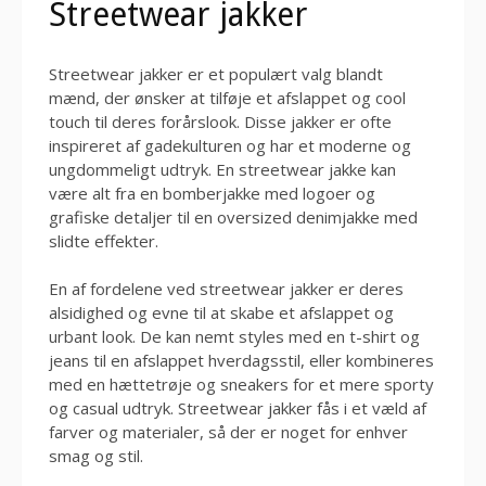
Streetwear jakker
Streetwear jakker er et populært valg blandt
mænd, der ønsker at tilføje et afslappet og cool
touch til deres forårslook. Disse jakker er ofte
inspireret af gadekulturen og har et moderne og
ungdommeligt udtryk. En streetwear jakke kan
være alt fra en bomberjakke med logoer og
grafiske detaljer til en oversized denimjakke med
slidte effekter.
En af fordelene ved streetwear jakker er deres
alsidighed og evne til at skabe et afslappet og
urbant look. De kan nemt styles med en t-shirt og
jeans til en afslappet hverdagsstil, eller kombineres
med en hættetrøje og sneakers for et mere sporty
og casual udtryk. Streetwear jakker fås i et væld af
farver og materialer, så der er noget for enhver
smag og stil.