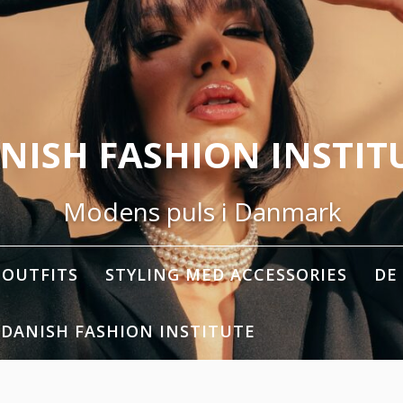
NISH FASHION INSTIT
Modens puls i Danmark
OUTFITS
STYLING MED ACCESSORIES
DE
 DANISH FASHION INSTITUTE