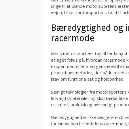
unge til at blande motorsportens æsteti
vejen, bliver motorsportens tøjstil hur
Bæredygtighed og i
racermode
Mens motorsportens tøjstil for længst ha
et øget fokus på, hvordan racermode k
eksperimenterer med genanvendte materi
produktionsmetoder, der både mindsker 
krav om funktionalitet og holdbarhed.
Særligt teknologier fra motorsportens 
letvægtsmaterialer og slidstærke fibre 
er smart, praktisk og ansvarligt produc
Bæredygtighed er ikke længere en bre
for innovation i fremtidens racermode, 