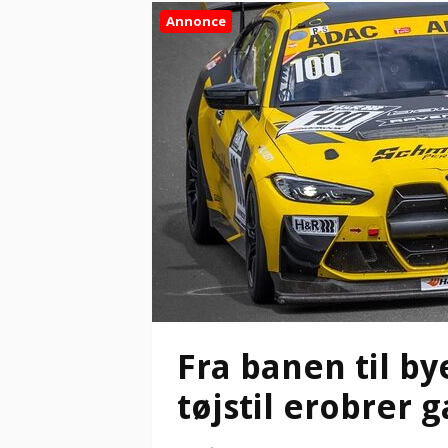
Annonce
Fra banen til b
tøjstil erobrer