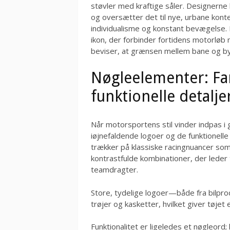
støvler med kraftige såler. Designern
og oversætter det til nye, urbane konte
individualisme og konstant bevægelse. 
ikon, der forbinder fortidens motorl
beviser, at grænsen mellem bane og by 
Nøgleelementer: Far
funktionelle detalje
Når motorsportens stil vinder indpas i 
iøjnefaldende logoer og de funktionelle
trækker på klassiske racingnuancer som 
kontrastfulde kombinationer, der leder 
teamdragter.
Store, tydelige logoer—både fra bilpr
trøjer og kasketter, hvilket giver tøjet
Funktionalitet er ligeledes et nøgleord;