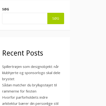
SØG
SØG
Recent Posts
Spillertrøjen som designobjekt: når
klubhjerte og sponsorlogo skal dele
brystet
Sådan matcher du bryllupstøjet til
rammerne for festen
Hvorfor parforholdets indre
arkitektur bærer din personlige stil