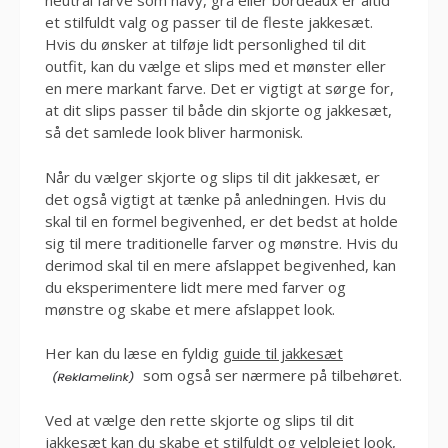
neutral farve som navy, grå eller bordeaux er altid
et stilfuldt valg og passer til de fleste jakkesæt.
Hvis du ønsker at tilføje lidt personlighed til dit
outfit, kan du vælge et slips med et mønster eller
en mere markant farve. Det er vigtigt at sørge for,
at dit slips passer til både din skjorte og jakkesæt,
så det samlede look bliver harmonisk.
Når du vælger skjorte og slips til dit jakkesæt, er
det også vigtigt at tænke på anledningen. Hvis du
skal til en formel begivenhed, er det bedst at holde
sig til mere traditionelle farver og mønstre. Hvis du
derimod skal til en mere afslappet begivenhed, kan
du eksperimentere lidt mere med farver og
mønstre og skabe et mere afslappet look.
Her kan du læse en fyldig
guide til jakkesæt
som også ser nærmere på tilbehøret.
Ved at vælge den rette skjorte og slips til dit
jakkesæt kan du skabe et stilfuldt og velplejet look,