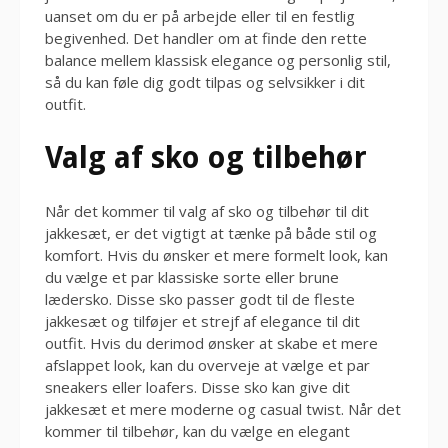
uanset om du er på arbejde eller til en festlig
begivenhed. Det handler om at finde den rette
balance mellem klassisk elegance og personlig stil,
så du kan føle dig godt tilpas og selvsikker i dit
outfit.
Valg af sko og tilbehør
Når det kommer til valg af sko og tilbehør til dit
jakkesæt, er det vigtigt at tænke på både stil og
komfort. Hvis du ønsker et mere formelt look, kan
du vælge et par klassiske sorte eller brune
lædersko. Disse sko passer godt til de fleste
jakkesæt og tilføjer et strejf af elegance til dit
outfit. Hvis du derimod ønsker at skabe et mere
afslappet look, kan du overveje at vælge et par
sneakers eller loafers. Disse sko kan give dit
jakkesæt et mere moderne og casual twist. Når det
kommer til tilbehør, kan du vælge en elegant