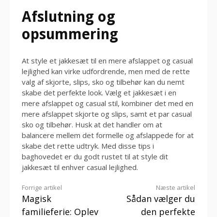
Afslutning og
opsummering
At style et jakkesæt til en mere afslappet og casual
lejlighed kan virke udfordrende, men med de rette
valg af skjorte, slips, sko og tilbehør kan du nemt
skabe det perfekte look. Vælg et jakkesæt i en
mere afslappet og casual stil, kombiner det med en
mere afslappet skjorte og slips, samt et par casual
sko og tilbehør. Husk at det handler om at
balancere mellem det formelle og afslappede for at
skabe det rette udtryk. Med disse tips i
baghovedet er du godt rustet til at style dit
jakkesæt til enhver casual lejlighed.
Læs
Forrige artikel
Næste artikel
Magisk
Sådan vælger du
videre
familieferie: Oplev
den perfekte