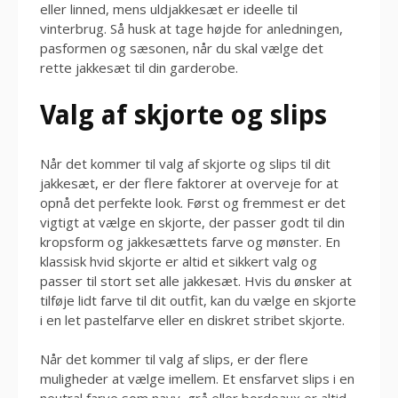
eller linned, mens uldjakkesæt er ideelle til
vinterbrug. Så husk at tage højde for anledningen,
pasformen og sæsonen, når du skal vælge det
rette jakkesæt til din garderobe.
Valg af skjorte og slips
Når det kommer til valg af skjorte og slips til dit
jakkesæt, er der flere faktorer at overveje for at
opnå det perfekte look. Først og fremmest er det
vigtigt at vælge en skjorte, der passer godt til din
kropsform og jakkesættets farve og mønster. En
klassisk hvid skjorte er altid et sikkert valg og
passer til stort set alle jakkesæt. Hvis du ønsker at
tilføje lidt farve til dit outfit, kan du vælge en skjorte
i en let pastelfarve eller en diskret stribet skjorte.
Når det kommer til valg af slips, er der flere
muligheder at vælge imellem. Et ensfarvet slips i en