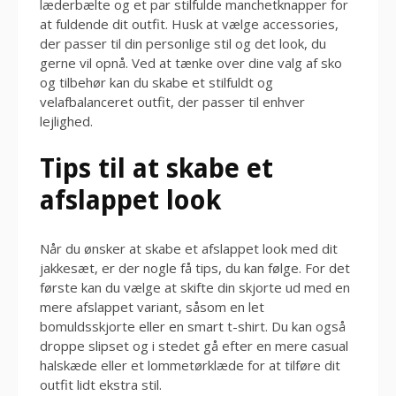
læderbælte og et par stilfulde manchetknapper for
at fuldende dit outfit. Husk at vælge accessories,
der passer til din personlige stil og det look, du
gerne vil opnå. Ved at tænke over dine valg af sko
og tilbehør kan du skabe et stilfuldt og
velafbalanceret outfit, der passer til enhver
lejlighed.
Tips til at skabe et
afslappet look
Når du ønsker at skabe et afslappet look med dit
jakkesæt, er der nogle få tips, du kan følge. For det
første kan du vælge at skifte din skjorte ud med en
mere afslappet variant, såsom en let
bomuldsskjorte eller en smart t-shirt. Du kan også
droppe slipset og i stedet gå efter en mere casual
halskæde eller et lommetørklæde for at tilføre dit
outfit lidt ekstra stil.