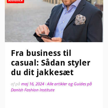
Annonce
Fra business til
casual: Sådan styler
du dit jakkesæt
af
på
maj 16, 2024
i
Alle artikler og Guides på
Danish Fashion Institute