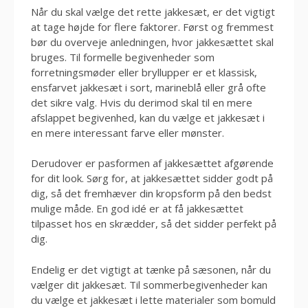
Når du skal vælge det rette jakkesæt, er det vigtigt
at tage højde for flere faktorer. Først og fremmest
bør du overveje anledningen, hvor jakkesættet skal
bruges. Til formelle begivenheder som
forretningsmøder eller bryllupper er et klassisk,
ensfarvet jakkesæt i sort, marineblå eller grå ofte
det sikre valg. Hvis du derimod skal til en mere
afslappet begivenhed, kan du vælge et jakkesæt i
en mere interessant farve eller mønster.
Derudover er pasformen af jakkesættet afgørende
for dit look. Sørg for, at jakkesættet sidder godt på
dig, så det fremhæver din kropsform på den bedst
mulige måde. En god idé er at få jakkesættet
tilpasset hos en skrædder, så det sidder perfekt på
dig.
Endelig er det vigtigt at tænke på sæsonen, når du
vælger dit jakkesæt. Til sommerbegivenheder kan
du vælge et jakkesæt i lette materialer som bomuld