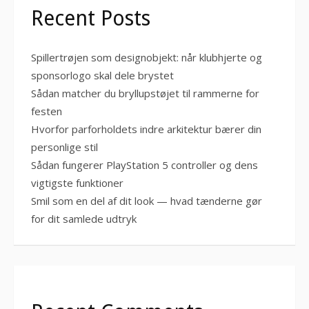
Recent Posts
Spillertrøjen som designobjekt: når klubhjerte og
sponsorlogo skal dele brystet
Sådan matcher du bryllupstøjet til rammerne for
festen
Hvorfor parforholdets indre arkitektur bærer din
personlige stil
Sådan fungerer PlayStation 5 controller og dens
vigtigste funktioner
Smil som en del af dit look — hvad tænderne gør
for dit samlede udtryk