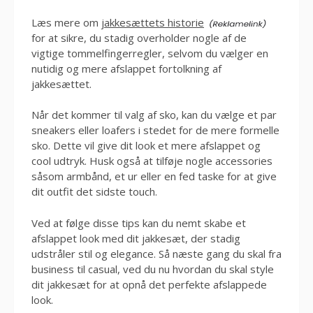
Læs mere om
jakkesættets historie
for at sikre, du stadig overholder nogle af de
vigtige tommelfingerregler, selvom du vælger en
nutidig og mere afslappet fortolkning af
jakkesættet.
Når det kommer til valg af sko, kan du vælge et par
sneakers eller loafers i stedet for de mere formelle
sko. Dette vil give dit look et mere afslappet og
cool udtryk. Husk også at tilføje nogle accessories
såsom armbånd, et ur eller en fed taske for at give
dit outfit det sidste touch.
Ved at følge disse tips kan du nemt skabe et
afslappet look med dit jakkesæt, der stadig
udstråler stil og elegance. Så næste gang du skal fra
business til casual, ved du nu hvordan du skal style
dit jakkesæt for at opnå det perfekte afslappede
look.