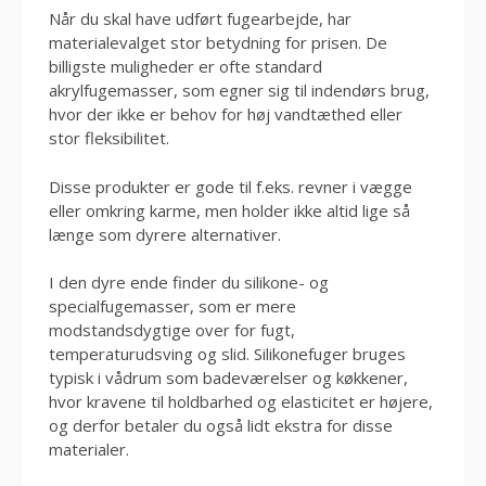
Når du skal have udført fugearbejde, har
materialevalget stor betydning for prisen. De
billigste muligheder er ofte standard
akrylfugemasser, som egner sig til indendørs brug,
hvor der ikke er behov for høj vandtæthed eller
stor fleksibilitet.
Disse produkter er gode til f.eks. revner i vægge
eller omkring karme, men holder ikke altid lige så
længe som dyrere alternativer.
I den dyre ende finder du silikone- og
specialfugemasser, som er mere
modstandsdygtige over for fugt,
temperaturudsving og slid. Silikonefuger bruges
typisk i vådrum som badeværelser og køkkener,
hvor kravene til holdbarhed og elasticitet er højere,
og derfor betaler du også lidt ekstra for disse
materialer.