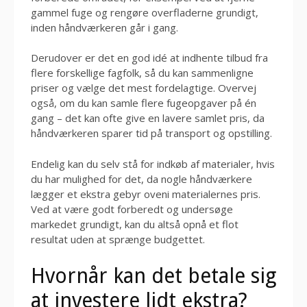
gammel fuge og rengøre overfladerne grundigt,
inden håndværkeren går i gang.
Derudover er det en god idé at indhente tilbud fra
flere forskellige fagfolk, så du kan sammenligne
priser og vælge det mest fordelagtige. Overvej
også, om du kan samle flere fugeopgaver på én
gang – det kan ofte give en lavere samlet pris, da
håndværkeren sparer tid på transport og opstilling.
Endelig kan du selv stå for indkøb af materialer, hvis
du har mulighed for det, da nogle håndværkere
lægger et ekstra gebyr oveni materialernes pris.
Ved at være godt forberedt og undersøge
markedet grundigt, kan du altså opnå et flot
resultat uden at sprænge budgettet.
Hvornår kan det betale sig
at investere lidt ekstra?