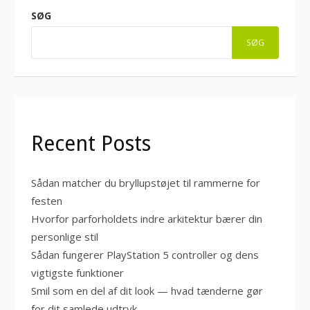
SØG
SØG
Recent Posts
Sådan matcher du bryllupstøjet til rammerne for
festen
Hvorfor parforholdets indre arkitektur bærer din
personlige stil
Sådan fungerer PlayStation 5 controller og dens
vigtigste funktioner
Smil som en del af dit look — hvad tænderne gør
for dit samlede udtryk