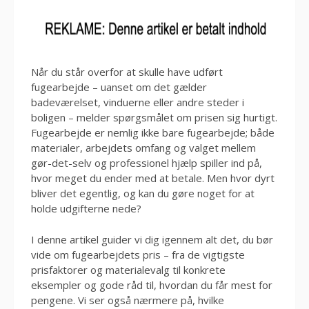
Når du står overfor at skulle have udført
fugearbejde – uanset om det gælder
badeværelset, vinduerne eller andre steder i
boligen – melder spørgsmålet om prisen sig hurtigt.
Fugearbejde er nemlig ikke bare fugearbejde; både
materialer, arbejdets omfang og valget mellem
gør-det-selv og professionel hjælp spiller ind på,
hvor meget du ender med at betale. Men hvor dyrt
bliver det egentlig, og kan du gøre noget for at
holde udgifterne nede?
I denne artikel guider vi dig igennem alt det, du bør
vide om fugearbejdets pris – fra de vigtigste
prisfaktorer og materialevalg til konkrete
eksempler og gode råd til, hvordan du får mest for
pengene. Vi ser også nærmere på, hvilke