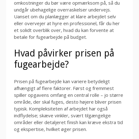
omkostninger du bør være opmærksom på, så du
undgår ubehagelige overraskelser undervejs.
Uanset om du planlægger at klare arbejdet selv
eller overvejer at hyre en professionel, får du her
et solidt overblik over, hvad du kan forvente at
betale for fugearbejde på budget.
Hvad påvirker prisen på
fugearbejde?
Prisen på fugearbejde kan variere betydeligt
afhængigt af flere faktorer. Først og fremmest
spiller opgavens omfang en central rolle – jo større
område, der skal fuges, desto højere bliver prisen
typisk. Kompleksiteten af arbejdet har også
indflydelse; skæve vinkler, svært tilgængelige
områder eller detaljeret finish kan kræve ekstra tid
og ekspertise, hvilket øger prisen.