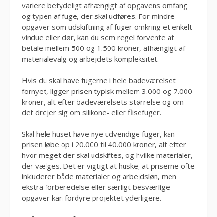
variere betydeligt afhængigt af opgavens omfang
og typen af fuge, der skal udføres. For mindre
opgaver som udskiftning af fuger omkring et enkelt
vindue eller dør, kan du som regel forvente at
betale mellem 500 og 1.500 kroner, afhængigt af
materialevalg og arbejdets kompleksitet.
Hvis du skal have fugerne i hele badeværelset
fornyet, ligger prisen typisk mellem 3.000 og 7.000
kroner, alt efter badeværelsets størrelse og om
det drejer sig om silikone- eller flisefuger.
Skal hele huset have nye udvendige fuger, kan
prisen løbe op i 20.000 til 40.000 kroner, alt efter
hvor meget der skal udskiftes, og hvilke materialer,
der vælges. Det er vigtigt at huske, at priserne ofte
inkluderer både materialer og arbejdsløn, men
ekstra forberedelse eller særligt besværlige
opgaver kan fordyre projektet yderligere.