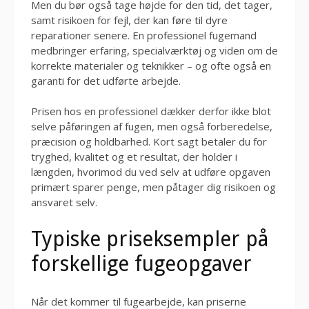
Men du bør også tage højde for den tid, det tager,
samt risikoen for fejl, der kan føre til dyre
reparationer senere. En professionel fugemand
medbringer erfaring, specialværktøj og viden om de
korrekte materialer og teknikker – og ofte også en
garanti for det udførte arbejde.
Prisen hos en professionel dækker derfor ikke blot
selve påføringen af fugen, men også forberedelse,
præcision og holdbarhed. Kort sagt betaler du for
tryghed, kvalitet og et resultat, der holder i
længden, hvorimod du ved selv at udføre opgaven
primært sparer penge, men påtager dig risikoen og
ansvaret selv.
Typiske priseksempler på
forskellige fugeopgaver
Når det kommer til fugearbejde, kan priserne