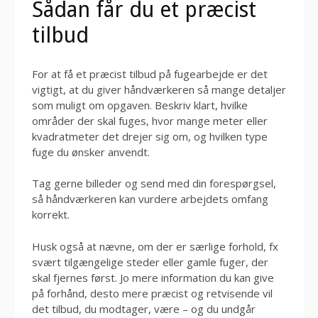
Sådan får du et præcist
tilbud
For at få et præcist tilbud på fugearbejde er det
vigtigt, at du giver håndværkeren så mange detaljer
som muligt om opgaven. Beskriv klart, hvilke
områder der skal fuges, hvor mange meter eller
kvadratmeter det drejer sig om, og hvilken type
fuge du ønsker anvendt.
Tag gerne billeder og send med din forespørgsel,
så håndværkeren kan vurdere arbejdets omfang
korrekt.
Husk også at nævne, om der er særlige forhold, fx
svært tilgængelige steder eller gamle fuger, der
skal fjernes først. Jo mere information du kan give
på forhånd, desto mere præcist og retvisende vil
det tilbud, du modtager, være – og du undgår