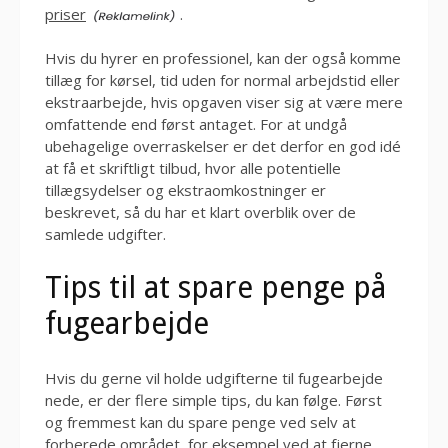
priser
.
Hvis du hyrer en professionel, kan der også komme
tillæg for kørsel, tid uden for normal arbejdstid eller
ekstraarbejde, hvis opgaven viser sig at være mere
omfattende end først antaget. For at undgå
ubehagelige overraskelser er det derfor en god idé
at få et skriftligt tilbud, hvor alle potentielle
tillægsydelser og ekstraomkostninger er
beskrevet, så du har et klart overblik over de
samlede udgifter.
Tips til at spare penge på
fugearbejde
Hvis du gerne vil holde udgifterne til fugearbejde
nede, er der flere simple tips, du kan følge. Først
og fremmest kan du spare penge ved selv at
forberede området, for eksempel ved at fjerne