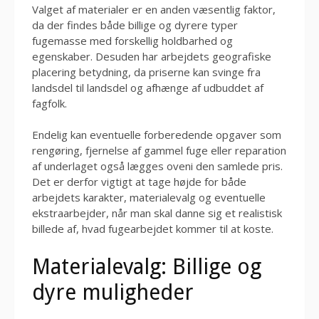
Valget af materialer er en anden væsentlig faktor,
da der findes både billige og dyrere typer
fugemasse med forskellig holdbarhed og
egenskaber. Desuden har arbejdets geografiske
placering betydning, da priserne kan svinge fra
landsdel til landsdel og afhænge af udbuddet af
fagfolk.
Endelig kan eventuelle forberedende opgaver som
rengøring, fjernelse af gammel fuge eller reparation
af underlaget også lægges oveni den samlede pris.
Det er derfor vigtigt at tage højde for både
arbejdets karakter, materialevalg og eventuelle
ekstraarbejder, når man skal danne sig et realistisk
billede af, hvad fugearbejdet kommer til at koste.
Materialevalg: Billige og
dyre muligheder