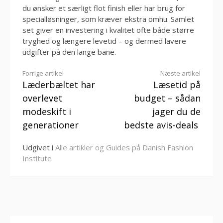
du ønsker et særligt flot finish eller har brug for
specialløsninger, som kræver ekstra omhu. Samlet
set giver en investering i kvalitet ofte både større
tryghed og længere levetid – og dermed lavere
udgifter på den lange bane.
Læs
Forrige artikel
Næste artikel
Læderbæltet har
Læsetid på
videre
overlevet
budget – sådan
modeskift i
jager du de
generationer
bedste avis-deals
Udgivet i
Alle artikler og Guides på Danish Fashion
Institute