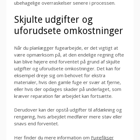
ubehagelige overraskelser senere i processen.
Skjulte udgifter og
uforudsete omkostninger
Når du planlægger fugearbejde, er det vigtigt at
være opmærksom på, at den endelige regning ofte
kan blive højere end forventet på grund af skjulte
udgifter og uforudsete omkostninger. Det kan for
eksempel dreje sig om behovet for ekstra
materialer, hvis den gamle fuge er svær at fjerne,
eller hvis der opdages skader på underlaget, som
kræver reparation før arbejdet kan fortsætte.
Derudover kan der opstå udgifter til afdækning og
rengøring, hvis arbejdet medfører mere støv eller
snavs end forventet.
Her finder du mere information om
Fugefikser