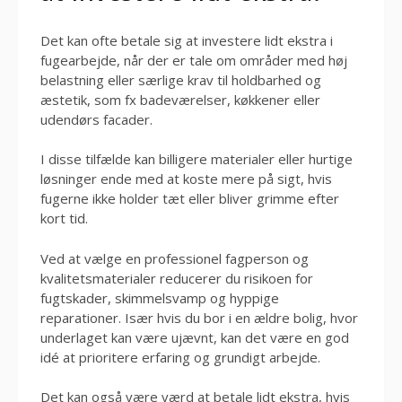
Det kan ofte betale sig at investere lidt ekstra i
fugearbejde, når der er tale om områder med høj
belastning eller særlige krav til holdbarhed og
æstetik, som fx badeværelser, køkkener eller
udendørs facader.
I disse tilfælde kan billigere materialer eller hurtige
løsninger ende med at koste mere på sigt, hvis
fugerne ikke holder tæt eller bliver grimme efter
kort tid.
Ved at vælge en professionel fagperson og
kvalitetsmaterialer reducerer du risikoen for
fugtskader, skimmelsvamp og hyppige
reparationer. Især hvis du bor i en ældre bolig, hvor
underlaget kan være ujævnt, kan det være en god
idé at prioritere erfaring og grundigt arbejde.
Det kan også være værd at betale lidt ekstra, hvis