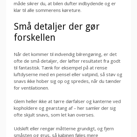
måde sikrer du, at bilen dufter indbydende og er
klar til alle sommerens køreture.
Små detaljer der gør
forskellen
Når det kommer til indvendig bilrengøring, er det
ofte de små detaljer, der løfter resultatet fra godt
til fantastisk. Tænk for eksempel på at rense
luftdyserne med en pensel eller vatpind, så støv og
snavs ikke hober sig op og spredes, når du tænder
for ventilationen.
Glem heller ikke at tørre dørfalser og kanterne ved
kopholdere og gearstang af – her samler der sig
ofte skjult snavs, som let kan overses.
Udskift eller rengør måtterne grundigt, og fjern
småsten og grus, så kabinen føles mere