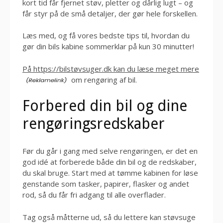
kort tid får fjernet støv, pletter og dårlig lugt – og
får styr på de små detaljer, der gør hele forskellen.
Læs med, og få vores bedste tips til, hvordan du
gør din bils kabine sommerklar på kun 30 minutter!
På https://bilstøvsuger.dk kan du læse meget mere
om rengøring af bil.
Forbered din bil og dine
rengøringsredskaber
Før du går i gang med selve rengøringen, er det en
god idé at forberede både din bil og de redskaber,
du skal bruge. Start med at tømme kabinen for løse
genstande som tasker, papirer, flasker og andet
rod, så du får fri adgang til alle overflader.
Tag også måtterne ud, så du lettere kan støvsuge