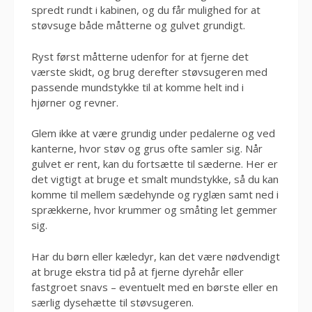
spredt rundt i kabinen, og du får mulighed for at
støvsuge både måtterne og gulvet grundigt.
Ryst først måtterne udenfor for at fjerne det
værste skidt, og brug derefter støvsugeren med
passende mundstykke til at komme helt ind i
hjørner og revner.
Glem ikke at være grundig under pedalerne og ved
kanterne, hvor støv og grus ofte samler sig. Når
gulvet er rent, kan du fortsætte til sæderne. Her er
det vigtigt at bruge et smalt mundstykke, så du kan
komme til mellem sædehynde og ryglæn samt ned i
sprækkerne, hvor krummer og småting let gemmer
sig.
Har du børn eller kæledyr, kan det være nødvendigt
at bruge ekstra tid på at fjerne dyrehår eller
fastgroet snavs – eventuelt med en børste eller en
særlig dysehætte til støvsugeren.