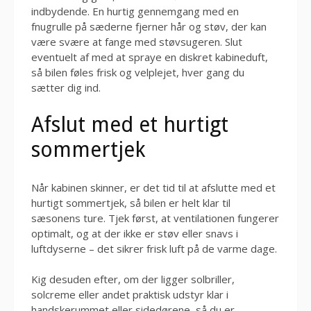
indbydende. En hurtig gennemgang med en
fnugrulle på sæderne fjerner hår og støv, der kan
være svære at fange med støvsugeren. Slut
eventuelt af med at spraye en diskret kabineduft,
så bilen føles frisk og velplejet, hver gang du
sætter dig ind.
Afslut med et hurtigt
sommertjek
Når kabinen skinner, er det tid til at afslutte med et
hurtigt sommertjek, så bilen er helt klar til
sæsonens ture. Tjek først, at ventilationen fungerer
optimalt, og at der ikke er støv eller snavs i
luftdyserne – det sikrer frisk luft på de varme dage.
Kig desuden efter, om der ligger solbriller,
solcreme eller andet praktisk udstyr klar i
handskerummet eller sidedørene, så du er