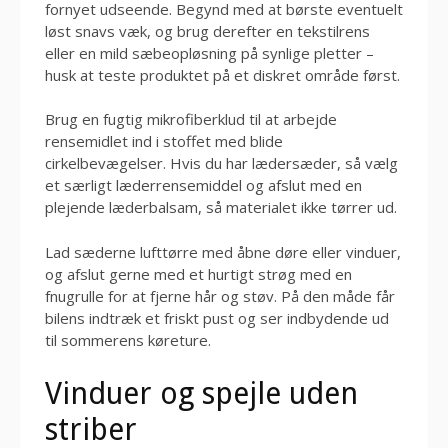
fornyet udseende. Begynd med at børste eventuelt
løst snavs væk, og brug derefter en tekstilrens
eller en mild sæbeopløsning på synlige pletter –
husk at teste produktet på et diskret område først.
Brug en fugtig mikrofiberklud til at arbejde
rensemidlet ind i stoffet med blide
cirkelbevægelser. Hvis du har lædersæder, så vælg
et særligt læderrensemiddel og afslut med en
plejende læderbalsam, så materialet ikke tørrer ud.
Lad sæderne lufttørre med åbne døre eller vinduer,
og afslut gerne med et hurtigt strøg med en
fnugrulle for at fjerne hår og støv. På den måde får
bilens indtræk et friskt pust og ser indbydende ud
til sommerens køreture.
Vinduer og spejle uden
striber