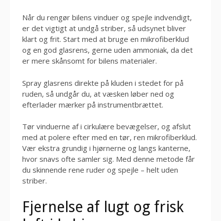
Når du rengør bilens vinduer og spejle indvendigt,
er det vigtigt at undgå striber, så udsynet bliver
klart og frit. Start med at bruge en mikrofiberklud
og en god glasrens, gerne uden ammoniak, da det
er mere skånsomt for bilens materialer.
Spray glasrens direkte på kluden i stedet for på
ruden, så undgår du, at væsken løber ned og
efterlader mærker på instrumentbrættet.
Tør vinduerne af i cirkulære bevægelser, og afslut
med at polere efter med en tør, ren mikrofiberklud.
Vær ekstra grundig i hjørnerne og langs kanterne,
hvor snavs ofte samler sig. Med denne metode får
du skinnende rene ruder og spejle – helt uden
striber.
Fjernelse af lugt og frisk