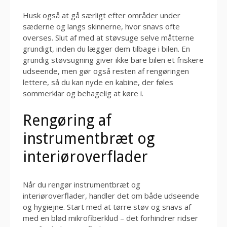
Husk også at gå særligt efter områder under
sæderne og langs skinnerne, hvor snavs ofte
overses. Slut af med at støvsuge selve måtterne
grundigt, inden du lægger dem tilbage i bilen. En
grundig støvsugning giver ikke bare bilen et friskere
udseende, men gør også resten af rengøringen
lettere, så du kan nyde en kabine, der føles
sommerklar og behagelig at køre i.
Rengøring af
instrumentbræt og
interiøroverflader
Når du rengør instrumentbræt og
interiøroverflader, handler det om både udseende
og hygiejne. Start med at tørre støv og snavs af
med en blød mikrofiberklud – det forhindrer ridser