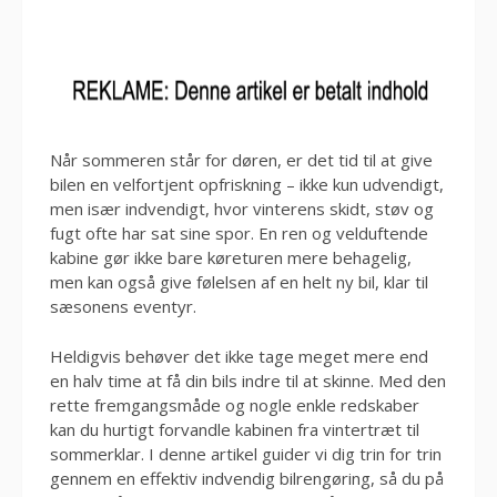
Når sommeren står for døren, er det tid til at give
bilen en velfortjent opfriskning – ikke kun udvendigt,
men især indvendigt, hvor vinterens skidt, støv og
fugt ofte har sat sine spor. En ren og velduftende
kabine gør ikke bare køreturen mere behagelig,
men kan også give følelsen af en helt ny bil, klar til
sæsonens eventyr.
Heldigvis behøver det ikke tage meget mere end
en halv time at få din bils indre til at skinne. Med den
rette fremgangsmåde og nogle enkle redskaber
kan du hurtigt forvandle kabinen fra vintertræt til
sommerklar. I denne artikel guider vi dig trin for trin
gennem en effektiv indvendig bilrengøring, så du på