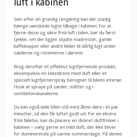
luft i kabinen
Selv efter en grundig rengøring kan der stadig
hænge uønskede lugte tilbage i kabinen. For at
fjerne disse og sikre frisk luft i bilen, bør du først
tjekke, om der ligger skjulte madrester, gamle
kaffekopper eller andre kilder til dårlig lugt under
sæderne og i lommerne i dørene.
Brug derefter et effektivt lugtfjernende produkt,
eksempelvis en tekstilrens med duft eller et
specielt lugtfjernerspray beregnet til bilens interiør.
Husk at spraye på sæder, måtter og i
ventilationskanalerne.
Du kan også lade bilen stå med åbne døre i et par
minutter, så den får luftet godt ud. For en ekstra
frisk følelse, kan du placere en diskret duftfrisker i
kabinen – vælg gerne en mild duft, der ikke bliver
for dominerende på varme sommerdage. På denne