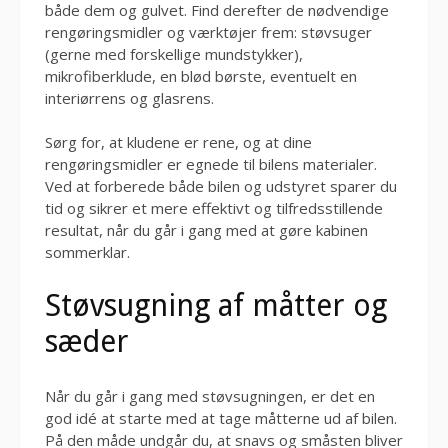
både dem og gulvet. Find derefter de nødvendige
rengøringsmidler og værktøjer frem: støvsuger
(gerne med forskellige mundstykker),
mikrofiberklude, en blød børste, eventuelt en
interiørrens og glasrens.
Sørg for, at kludene er rene, og at dine
rengøringsmidler er egnede til bilens materialer.
Ved at forberede både bilen og udstyret sparer du
tid og sikrer et mere effektivt og tilfredsstillende
resultat, når du går i gang med at gøre kabinen
sommerklar.
Støvsugning af måtter og
sæder
Når du går i gang med støvsugningen, er det en
god idé at starte med at tage måtterne ud af bilen.
På den måde undgår du, at snavs og småsten bliver