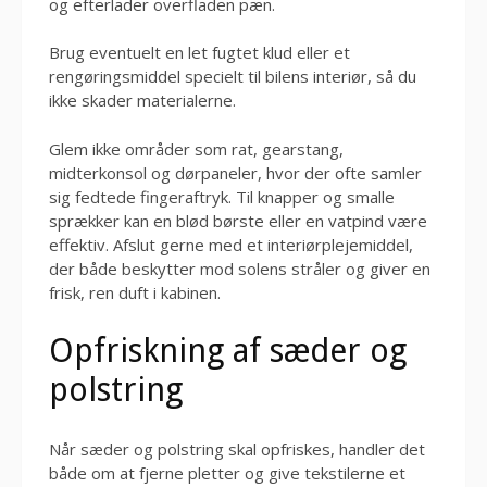
og efterlader overfladen pæn.
Brug eventuelt en let fugtet klud eller et
rengøringsmiddel specielt til bilens interiør, så du
ikke skader materialerne.
Glem ikke områder som rat, gearstang,
midterkonsol og dørpaneler, hvor der ofte samler
sig fedtede fingeraftryk. Til knapper og smalle
sprækker kan en blød børste eller en vatpind være
effektiv. Afslut gerne med et interiørplejemiddel,
der både beskytter mod solens stråler og giver en
frisk, ren duft i kabinen.
Opfriskning af sæder og
polstring
Når sæder og polstring skal opfriskes, handler det
både om at fjerne pletter og give tekstilerne et