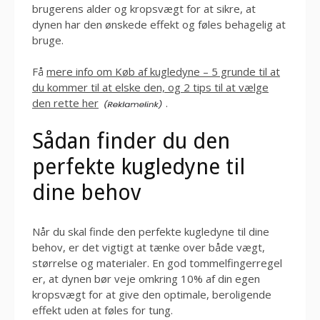
brugerens alder og kropsvægt for at sikre, at
dynen har den ønskede effekt og føles behagelig at
bruge.
Få
mere info om Køb af kugledyne – 5 grunde til at
du kommer til at elske den, og 2 tips til at vælge
den rette her
.
Sådan finder du den
perfekte kugledyne til
dine behov
Når du skal finde den perfekte kugledyne til dine
behov, er det vigtigt at tænke over både vægt,
størrelse og materialer. En god tommelfingerregel
er, at dynen bør veje omkring 10% af din egen
kropsvægt for at give den optimale, beroligende
effekt uden at føles for tung.