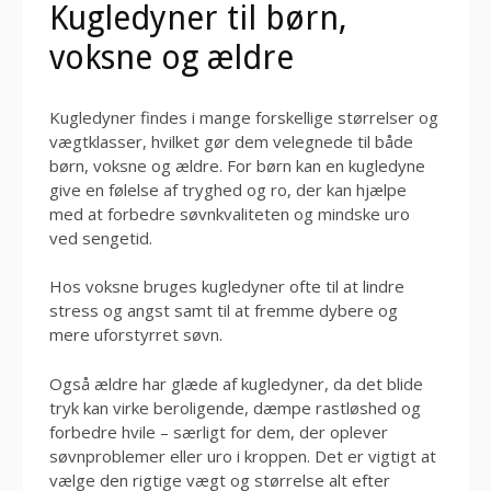
Kugledyner til børn,
voksne og ældre
Kugledyner findes i mange forskellige størrelser og
vægtklasser, hvilket gør dem velegnede til både
børn, voksne og ældre. For børn kan en kugledyne
give en følelse af tryghed og ro, der kan hjælpe
med at forbedre søvnkvaliteten og mindske uro
ved sengetid.
Hos voksne bruges kugledyner ofte til at lindre
stress og angst samt til at fremme dybere og
mere uforstyrret søvn.
Også ældre har glæde af kugledyner, da det blide
tryk kan virke beroligende, dæmpe rastløshed og
forbedre hvile – særligt for dem, der oplever
søvnproblemer eller uro i kroppen. Det er vigtigt at
vælge den rigtige vægt og størrelse alt efter