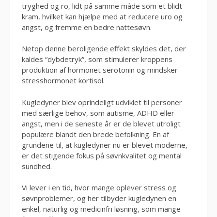
tryghed og ro, lidt på samme måde som et blidt
kram, hvilket kan hjælpe med at reducere uro og
angst, og fremme en bedre nattesøvn.
Netop denne beroligende effekt skyldes det, der
kaldes “dybdetryk”, som stimulerer kroppens
produktion af hormonet serotonin og mindsker
stresshormonet kortisol.
Kugledyner blev oprindeligt udviklet til personer
med særlige behov, som autisme, ADHD eller
angst, men i de seneste år er de blevet utroligt
populære blandt den brede befolkning. En af
grundene til, at kugledyner nu er blevet moderne,
er det stigende fokus på søvnkvalitet og mental
sundhed.
Vi lever i en tid, hvor mange oplever stress og
søvnproblemer, og her tilbyder kugledynen en
enkel, naturlig og medicinfri løsning, som mange