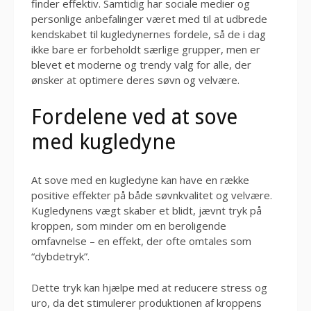
finder effektiv. Samtidig har sociale medier og
personlige anbefalinger været med til at udbrede
kendskabet til kugledynernes fordele, så de i dag
ikke bare er forbeholdt særlige grupper, men er
blevet et moderne og trendy valg for alle, der
ønsker at optimere deres søvn og velvære.
Fordelene ved at sove
med kugledyne
At sove med en kugledyne kan have en række
positive effekter på både søvnkvalitet og velvære.
Kugledynens vægt skaber et blidt, jævnt tryk på
kroppen, som minder om en beroligende
omfavnelse – en effekt, der ofte omtales som
“dybdetryk”.
Dette tryk kan hjælpe med at reducere stress og
uro, da det stimulerer produktionen af kroppens