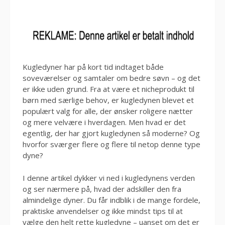
Kugledyner har på kort tid indtaget både
soveværelser og samtaler om bedre søvn – og det
er ikke uden grund. Fra at være et nicheprodukt til
børn med særlige behov, er kugledynen blevet et
populært valg for alle, der ønsker roligere nætter
og mere velvære i hverdagen. Men hvad er det
egentlig, der har gjort kugledynen så moderne? Og
hvorfor sværger flere og flere til netop denne type
dyne?
I denne artikel dykker vi ned i kugledynens verden
og ser nærmere på, hvad der adskiller den fra
almindelige dyner. Du får indblik i de mange fordele,
praktiske anvendelser og ikke mindst tips til at
vælge den helt rette kugledyne – uanset om det er