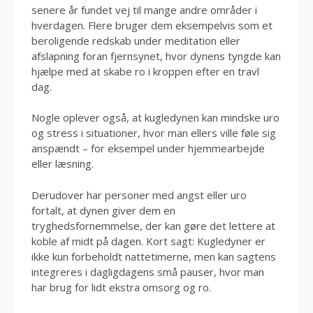
senere år fundet vej til mange andre områder i
hverdagen. Flere bruger dem eksempelvis som et
beroligende redskab under meditation eller
afslapning foran fjernsynet, hvor dynens tyngde kan
hjælpe med at skabe ro i kroppen efter en travl
dag.
Nogle oplever også, at kugledynen kan mindske uro
og stress i situationer, hvor man ellers ville føle sig
anspændt – for eksempel under hjemmearbejde
eller læsning.
Derudover har personer med angst eller uro
fortalt, at dynen giver dem en
tryghedsfornemmelse, der kan gøre det lettere at
koble af midt på dagen. Kort sagt: Kugledyner er
ikke kun forbeholdt nattetimerne, men kan sagtens
integreres i dagligdagens små pauser, hvor man
har brug for lidt ekstra omsorg og ro.