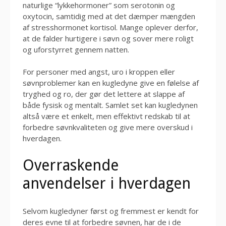
naturlige “lykkehormoner” som serotonin og
oxytocin, samtidig med at det dæmper mængden
af stresshormonet kortisol. Mange oplever derfor,
at de falder hurtigere i søvn og sover mere roligt
og uforstyrret gennem natten.
For personer med angst, uro i kroppen eller
søvnproblemer kan en kugledyne give en følelse af
tryghed og ro, der gør det lettere at slappe af
både fysisk og mentalt. Samlet set kan kugledynen
altså være et enkelt, men effektivt redskab til at
forbedre søvnkvaliteten og give mere overskud i
hverdagen.
Overraskende
anvendelser i hverdagen
Selvom kugledyner først og fremmest er kendt for
deres evne til at forbedre søvnen, har de i de