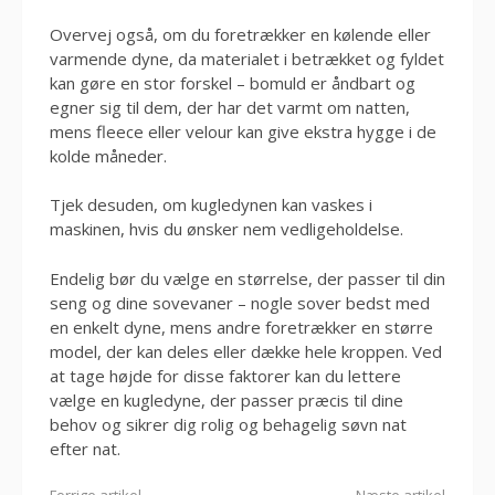
Overvej også, om du foretrækker en kølende eller
varmende dyne, da materialet i betrækket og fyldet
kan gøre en stor forskel – bomuld er åndbart og
egner sig til dem, der har det varmt om natten,
mens fleece eller velour kan give ekstra hygge i de
kolde måneder.
Tjek desuden, om kugledynen kan vaskes i
maskinen, hvis du ønsker nem vedligeholdelse.
Endelig bør du vælge en størrelse, der passer til din
seng og dine sovevaner – nogle sover bedst med
en enkelt dyne, mens andre foretrækker en større
model, der kan deles eller dække hele kroppen. Ved
at tage højde for disse faktorer kan du lettere
vælge en kugledyne, der passer præcis til dine
behov og sikrer dig rolig og behagelig søvn nat
efter nat.