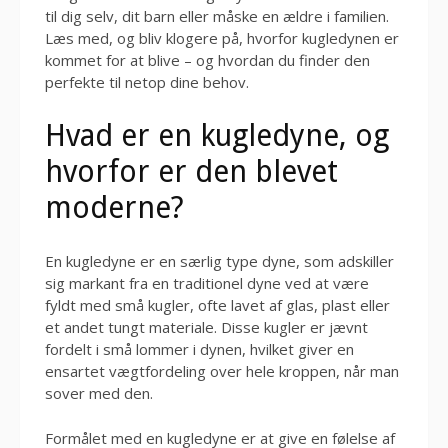
til dig selv, dit barn eller måske en ældre i familien.
Læs med, og bliv klogere på, hvorfor kugledynen er
kommet for at blive – og hvordan du finder den
perfekte til netop dine behov.
Hvad er en kugledyne, og
hvorfor er den blevet
moderne?
En kugledyne er en særlig type dyne, som adskiller
sig markant fra en traditionel dyne ved at være
fyldt med små kugler, ofte lavet af glas, plast eller
et andet tungt materiale. Disse kugler er jævnt
fordelt i små lommer i dynen, hvilket giver en
ensartet vægtfordeling over hele kroppen, når man
sover med den.
Formålet med en kugledyne er at give en følelse af