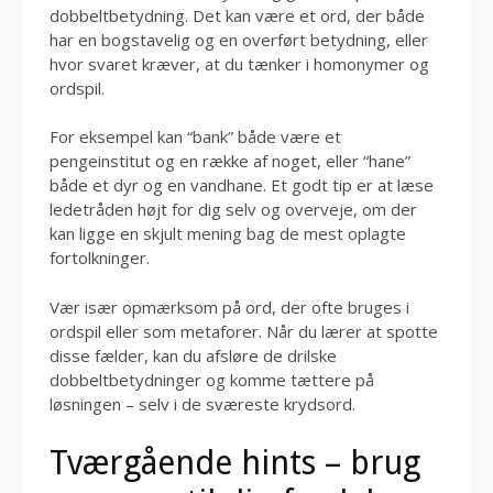
dobbeltbetydning. Det kan være et ord, der både
har en bogstavelig og en overført betydning, eller
hvor svaret kræver, at du tænker i homonymer og
ordspil.
For eksempel kan “bank” både være et
pengeinstitut og en række af noget, eller “hane”
både et dyr og en vandhane. Et godt tip er at læse
ledetråden højt for dig selv og overveje, om der
kan ligge en skjult mening bag de mest oplagte
fortolkninger.
Vær især opmærksom på ord, der ofte bruges i
ordspil eller som metaforer. Når du lærer at spotte
disse fælder, kan du afsløre de drilske
dobbeltbetydninger og komme tættere på
løsningen – selv i de sværeste krydsord.
Tværgående hints – brug