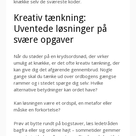
knække selv de sværeste koder.
Kreativ tænkning:
Uventede løsninger på
svære opgaver
Når du støder på en krydsordsnød, der virker
umulig at knække, er det ofte kreativ tænkning, der
kan give dig det afgørende gennembrud. Nogle
gange skal du tænke ud over ordbogens gængse
rammer og i stedet spørge dig selv: Hvilke
alternative betydninger kan ordet have?
Kan løsningen være et ordspil, en metafor eller
måske en forkortelse?
Prøv at bytte rundt på bogstaver, læs ledetråden
bagfra eller sig ordene højt – sommetider gemmer