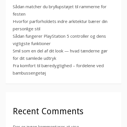
Sådan matcher du bryllupstøjet til rammerne for
festen
Hvorfor parforholdets indre arkitektur bærer din
personlige stil
Sådan fungerer PlayStation 5 controller og dens
vigtigste funktioner
Smil som en del af dit look — hvad tænderne gør
for dit samlede udtryk
Fra komfort til bæredygtighed – fordelene ved
bambussengetøj
Recent Comments
Der er ingen kommentarer at vise.