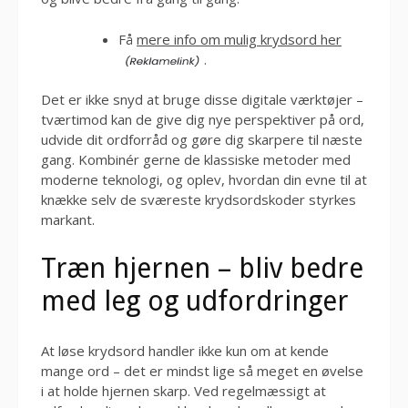
Få
mere info om mulig krydsord her
.
Det er ikke snyd at bruge disse digitale værktøjer –
tværtimod kan de give dig nye perspektiver på ord,
udvide dit ordforråd og gøre dig skarpere til næste
gang. Kombinér gerne de klassiske metoder med
moderne teknologi, og oplev, hvordan din evne til at
knække selv de sværeste krydsordskoder styrkes
markant.
Træn hjernen – bliv bedre
med leg og udfordringer
At løse krydsord handler ikke kun om at kende
mange ord – det er mindst lige så meget en øvelse
i at holde hjernen skarp. Ved regelmæssigt at