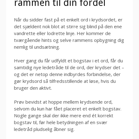
rammen til din fordel
Når du sidder fast på et enkelt ord i krydsordet, er
det sjældent nok blot at stirre sig blind på den ene
vandrette eller lodrette linje. Her kommer de
tværgående hints og selve rammens opbygning dig
nemlig til undsætning.
Hver gang du får udfyldt et bogstav i et ord, får du
samtidig nye ledetråde til de ord, der krydser det –
og det er netop denne indbyrdes forbindelse, der
gør krydsord så tilfredsstillende at løse, hvis du
bruger den aktivt.
Prøv bevidst at hoppe mellem krydsende ord,
selvom du kun har fået placeret et enkelt bogstav.
Nogle gange skal der ikke mere end ét korrekt
bogstav til, før hele betydningen af en svær
ledetråd pludselig åbner sig.