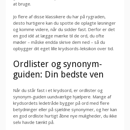
at bruge.
Jo flere af disse klassikere du har på rygraden,
desto hurtigere kan du spotte de oplagte løsninger
og komme videre, når du sidder fast. Derfor er det
en god idé at lægge mærke til de ord, du ofte
møder – måske endda skrive dem ned – så du
opbygger dit eget lille krydsords-leksikon over tid.
Ordlister og synonym-
guiden: Din bedste ven
Når du står fast i et krydsord, er ordlister og
synonym-guiden uundværlige hjælpere. Mange af
krydsordets ledetråde bygger på ord med flere
betydninger eller på sjældne synonymer, og her kan
en god ordliste hurtigt åbne nye muligheder, du ikke
selv havde tænkt på.