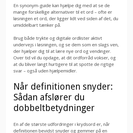
En synonym-guide kan hjælpe dig med at se de
mange forskellige alternativer til et ord – ofte er
løsningen et ord, der ligger lidt ved siden af det, du
umiddelbart tænker på.
Brug både trykte og digitale ordlister aktivt
undervejs i løsningen, og se dem som en slags ven,
der hjælper dig til at lære nye ord og vendinger.
Over tid vil du opdage, at dit ordforråd vokser, og
at du bliver langt hurtigere til at spotte de rigtige
svar – også uden hjælpemidler.
Når definitionen snyder:
Sådan afslører du
dobbeltbetydninger
En af de største udfordringer i krydsord er, når
definitionen bevidst snyder og gemmer på en