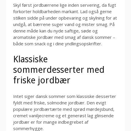
Skyl først jordbærrene lige inden servering, da fugt
forkorter holdbarheden markant. Lad også gerne
stilken sidde på under opbevaring og skylning for at
undgå, at bærrene suger vand og mister smag. På
denne måde kan du nyde saftige, søde og
aromatiske jordbær med smag af dansk sommer –
både som snack og i dine yndlingsopskrifter.
Klassiske
sommerdesserter med
friske jordbær
Intet siger dansk sommer som klassiske desserter
fyldt med friske, solmodne jordbær. Den evigt
populære jordbærtærte med sprød mørdejsbund,
cremet vaniljecreme og et generøst lag glinsende
jordbær er for mange indbegrebet af
sommerhygge.