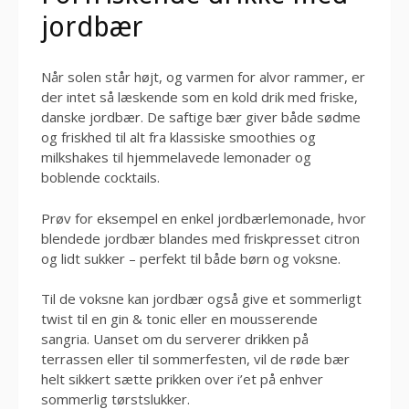
jordbær
Når solen står højt, og varmen for alvor rammer, er
der intet så læskende som en kold drik med friske,
danske jordbær. De saftige bær giver både sødme
og friskhed til alt fra klassiske smoothies og
milkshakes til hjemmelavede lemonader og
boblende cocktails.
Prøv for eksempel en enkel jordbærlemonade, hvor
blendede jordbær blandes med friskpresset citron
og lidt sukker – perfekt til både børn og voksne.
Til de voksne kan jordbær også give et sommerligt
twist til en gin & tonic eller en mousserende
sangria. Uanset om du serverer drikken på
terrassen eller til sommerfesten, vil de røde bær
helt sikkert sætte prikken over i’et på enhver
sommerlig tørstslukker.