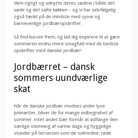
dem rigtigt og udnytte deres sødme i både det
søde og det salte køkken – og vi har selvfølgelig
også tænkt på de mindste med sjove og
børnevenlige jordbæropskrifter.
Så find kurven frem, og lad dig inspirere til at gøre
sommeren endnu mere smagfuld med de bedste
opskrifter med danske jordbær!
Jordbærret – dansk
sommers uundværlige
skat
Når de danske jordbær modnes under lyse
juninætter, bliver de for mange indbegrebet af
sommer. Intet andet bær formår at indfange den
særlige stemning af varme dage og hyggelige
stunder på terrassen som de solmodne, røde