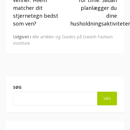
venner: Hvem
for time: Sådan
matcher dit
planlægger du
stjernetegn bedst
dine
som ven?
husholdningsaktivitete
Udgivet i
Alle artikler og Guides på Danish Fashion
Institute
SØG
SØG