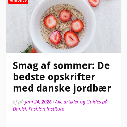
Annonce
Smag af sommer: De
bedste opskrifter
med danske jordbær
af
på
juni 24, 2026
i
Alle artikler og Guides på
Danish Fashion Institute