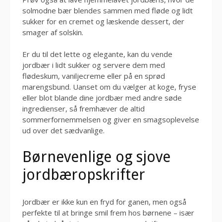
solmodne bær blendes sammen med fløde og lidt
sukker for en cremet og læskende dessert, der
smager af solskin.
Er du til det lette og elegante, kan du vende
jordbær i lidt sukker og servere dem med
flødeskum, vaniljecreme eller på en sprød
marengsbund. Uanset om du vælger at koge, fryse
eller blot blande dine jordbær med andre søde
ingredienser, så fremhæver de altid
sommerfornemmelsen og giver en smagsoplevelse
ud over det sædvanlige.
Børnevenlige og sjove
jordbæropskrifter
Jordbær er ikke kun en fryd for ganen, men også
perfekte til at bringe smil frem hos børnene – især