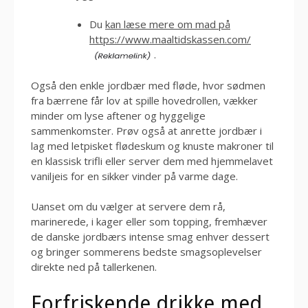
Du
kan læse mere om mad på
https://www.maaltidskassen.com/
.
Også den enkle jordbær med fløde, hvor sødmen
fra bærrene får lov at spille hovedrollen, vækker
minder om lyse aftener og hyggelige
sammenkomster. Prøv også at anrette jordbær i
lag med letpisket flødeskum og knuste makroner til
en klassisk trifli eller server dem med hjemmelavet
vaniljeis for en sikker vinder på varme dage.
Uanset om du vælger at servere dem rå,
marinerede, i kager eller som topping, fremhæver
de danske jordbærs intense smag enhver dessert
og bringer sommerens bedste smagsoplevelser
direkte ned på tallerkenen.
Forfriskende drikke med