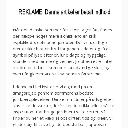
Når den danske sommer for alvor tager fat, findes
der næppe noget mere ikonisk end en skål
nyplukkede, solmodne jordbær. De små, saftige
bær er ikke blot en fryd for ganen – de er også et
symbol på lyse aftener, lune dage og hyggelige
stunder med familie og venner. Jordbærret er intet
mindre end dansk sommers uundværlige skat, og
hvert år glæder vi os til sæsonens første bid.
I denne artikel inviterer vi dig med på en
smagsrejse gennem sommerens bedste
jordbæroplevelser. Uanset om du er på udkig efter
klassiske desserter, forfriskende drikke eller måske
inspiration til at bruge jordbær i salte retter, så
finder du her et væld af opskrifter, tips og idéer. Vi
guider dig til at vælge de bedste bær, opbevare