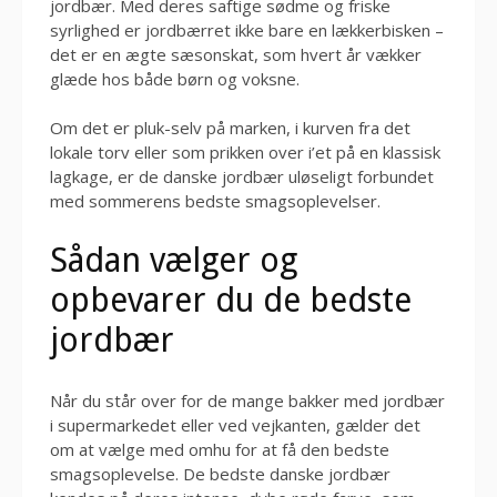
jordbær. Med deres saftige sødme og friske
syrlighed er jordbærret ikke bare en lækkerbisken –
det er en ægte sæsonskat, som hvert år vækker
glæde hos både børn og voksne.
Om det er pluk-selv på marken, i kurven fra det
lokale torv eller som prikken over i’et på en klassisk
lagkage, er de danske jordbær uløseligt forbundet
med sommerens bedste smagsoplevelser.
Sådan vælger og
opbevarer du de bedste
jordbær
Når du står over for de mange bakker med jordbær
i supermarkedet eller ved vejkanten, gælder det
om at vælge med omhu for at få den bedste
smagsoplevelse. De bedste danske jordbær