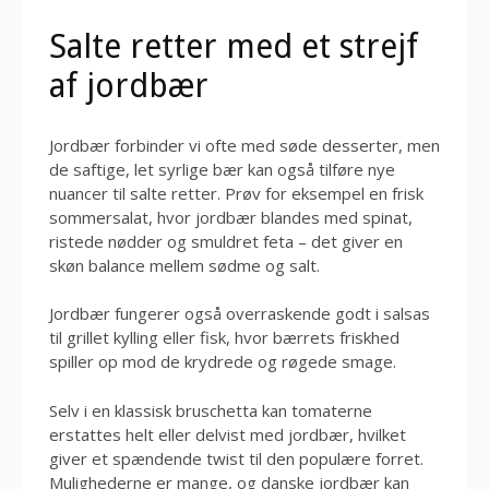
Salte retter med et strejf
af jordbær
Jordbær forbinder vi ofte med søde desserter, men
de saftige, let syrlige bær kan også tilføre nye
nuancer til salte retter. Prøv for eksempel en frisk
sommersalat, hvor jordbær blandes med spinat,
ristede nødder og smuldret feta – det giver en
skøn balance mellem sødme og salt.
Jordbær fungerer også overraskende godt i salsas
til grillet kylling eller fisk, hvor bærrets friskhed
spiller op mod de krydrede og røgede smage.
Selv i en klassisk bruschetta kan tomaterne
erstattes helt eller delvist med jordbær, hvilket
giver et spændende twist til den populære forret.
Mulighederne er mange, og danske jordbær kan