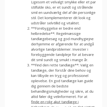
Ligesom et velvalgt smykke eller et par
stilfulde sko, er et sundt og strålende
smil en uundværlig del af din personlige
stil. Det komplementerer dit look og
udstråler selvtillid og vitalitet.
**Forebyggelse er bedre end
helbredelse**: Regelmæssige
tandlægebesøg og god mundhygiejne
derhjemme er afgørende for at undgå
alvorlige tandproblemer. Invester i
forebyggende tandpleje for at bevare
dit smil sundt og smukt i mange år.
**Find den rette tandlæge**: Vælg en
tandlæge, der forstår dine behov og
kan tilbyde en tryg og professionel
oplevelse. En god tandlæge kan guide
dig gennem de bedste
behandlingsmuligheder og sikre, at du
altid føler dig velinformeret. For at
finde en rolig akut tandlæge i