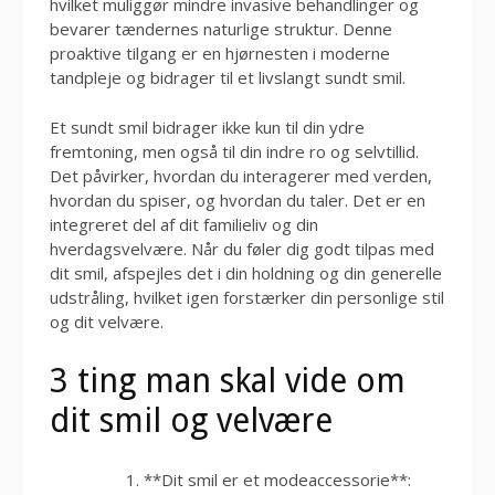
hvilket muliggør mindre invasive behandlinger og
bevarer tændernes naturlige struktur. Denne
proaktive tilgang er en hjørnesten i moderne
tandpleje og bidrager til et livslangt sundt smil.
Et sundt smil bidrager ikke kun til din ydre
fremtoning, men også til din indre ro og selvtillid.
Det påvirker, hvordan du interagerer med verden,
hvordan du spiser, og hvordan du taler. Det er en
integreret del af dit familieliv og din
hverdagsvelvære. Når du føler dig godt tilpas med
dit smil, afspejles det i din holdning og din generelle
udstråling, hvilket igen forstærker din personlige stil
og dit velvære.
3 ting man skal vide om
dit smil og velvære
**Dit smil er et modeaccessorie**: