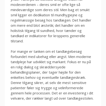
modeverdenen – deres smil er ofte lige så
mindeværdige som deres stil. Men bag et smukt
smil ligger en dedikation til mundhygiejne og
regelmæssige besøg hos tandlægen. Det handler
om mere end blot æstetik; det handler om en
holistisk tilgang til sundhed, hvor tænder og
tandkød er indikatorer for kroppens generelle
tilstand.
For mange er tanken om et tandlægebesøg
forbundet med ubehag eller angst. Men moderne
tandpleje har udviklet sig markant. Fokus er nu på
en rolig dialog og skræddersyede
behandlingsplaner, der tager højde for den
enkeltes behov og eventuelle tandlægeskræk.
Denne tilgang sikrer, at selv de mest sensitive
patienter føler sig trygge og velinformerede
gennem hele processen. Det er en investering i dit
velvære, der rækker langt ud over tandlægestolen.