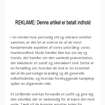
I en verden hvor personlig stil og velvære smelter
sammen, er det let at overse en af de mest
fundamentale aspekter af vores udstråling: vores
mundsundhed. Mode handler ikke kun om tøj og
trends; det handler om den samlede præsentation,
der inkluderer et sundt og selvsikkert smil. Dette er
en fortælling om, hvordan dit smil er en essentiel
del af din personlige branding og dit generelle
velbefindende, og hvordan forebyggende tandpleje
spiller en afgørende rolle.
Et strålende smil kan forvandle et outfit og give dig
den selvtillid, der er nødvendig for at bære det med
ynde. Tænk på de ikoniske ansigter inden for