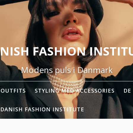
NISH FASHION INSTIT
Modens puls i Danmark
OUTFITS
STYLING MED ACCESSORIES
DE
 DANISH FASHION INSTITUTE