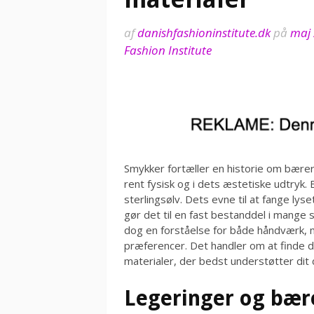
af
danishfashioninstitute.dk
på
maj 
Fashion Institute
Smykker fortæller en historie om bære
rent fysisk og i dets æstetiske udtryk. 
sterlingsølv. Dets evne til at fange l
gør det til en fast bestanddel i mange 
dog en forståelse for både håndværk, 
præferencer. Det handler om at finde d
materialer, der bedst understøtter dit d
Legeringer og bær