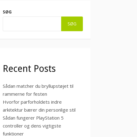
SØG
SØG
Recent Posts
Sådan matcher du bryllupstøjet til
rammerne for festen
Hvorfor parforholdets indre
arkitektur bærer din personlige stil
Sådan fungerer PlayStation 5
controller og dens vigtigste
funktioner