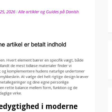
25, 2026
i
Alle artikler og Guides på Danish
ren. Hvert element bærer en specifik vægt, både
Blandt de mest tidløse materialer finder vi
yset og komplementere hudens naturlige undertoner
smykkeskrin. At vælge det helt rigtige design kræver
metallegeringer og dine egne personlige
en rette balance mellem form, funktion og de
aglige virke.
edygtighed i moderne