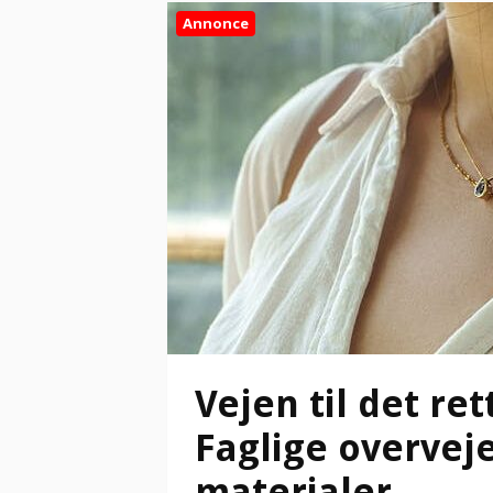
Annonce
Vejen til det re
Faglige overvej
materialer